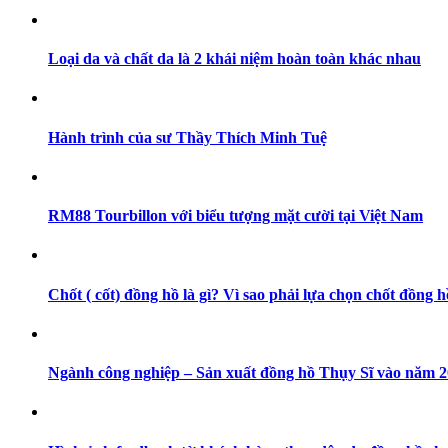
Loại da và chất da là 2 khái niệm hoàn toàn khác nhau
Hành trình của sư Thầy Thích Minh Tuệ
RM88 Tourbillon với biểu tượng mặt cười tại Việt Nam
Chốt ( cốt) đồng hồ là gì? Vì sao phải lựa chọn chốt đồng h
Ngành công nghiệp – Sản xuất đồng hồ Thụy Sĩ vào năm 202