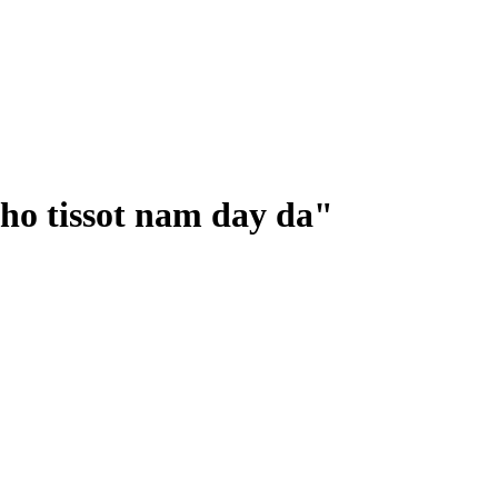
ho tissot nam day da
"