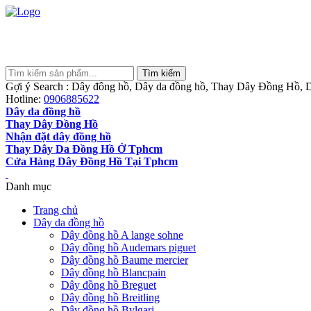
Gợi ý Search : Dây đông hồ, Dây da đồng hồ, Thay Dây Đồng Hồ, D
Hotline:
0906885622
Dây da đồng hồ
Thay Dây Đồng Hồ
Nhận đặt dây đồng hồ
Thay Dây Da Đồng Hồ Ở Tphcm
Cửa Hàng Dây Đồng Hồ Tại Tphcm
Danh mục
Trang chủ
Dây da đồng hồ
Dây đồng hồ A lange sohne
Dây đồng hồ Audemars piguet
Dây đồng hồ Baume mercier
Dây đồng hồ Blancpain
Dây đồng hồ Breguet
Dây đồng hồ Breitling
Dây đồng hồ Bvlgari