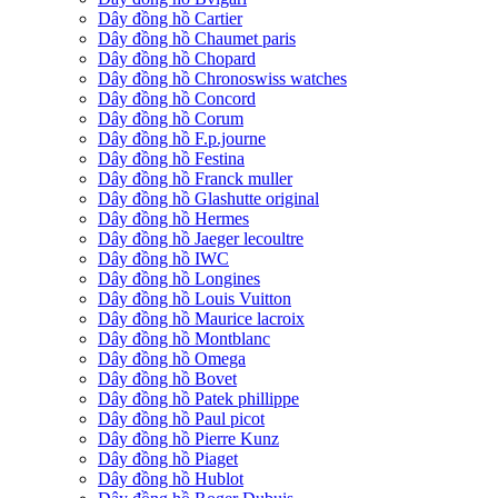
Dây đồng hồ Cartier
Dây đồng hồ Chaumet paris
Dây đồng hồ Chopard
Dây đồng hồ Chronoswiss watches
Dây đồng hồ Concord
Dây đồng hồ Corum
Dây đồng hồ F.p.journe
Dây đồng hồ Festina
Dây đồng hồ Franck muller
Dây đồng hồ Glashutte original
Dây đồng hồ Hermes
Dây đồng hồ Jaeger lecoultre
Dây đồng hồ IWC
Dây đồng hồ Longines
Dây đồng hồ Louis Vuitton
Dây đồng hồ Maurice lacroix
Dây đồng hồ Montblanc
Dây đồng hồ Omega
Dây đồng hồ Bovet
Dây đồng hồ Patek phillippe
Dây đồng hồ Paul picot
Dây đồng hồ Pierre Kunz
Dây đồng hồ Piaget
Dây đồng hồ Hublot