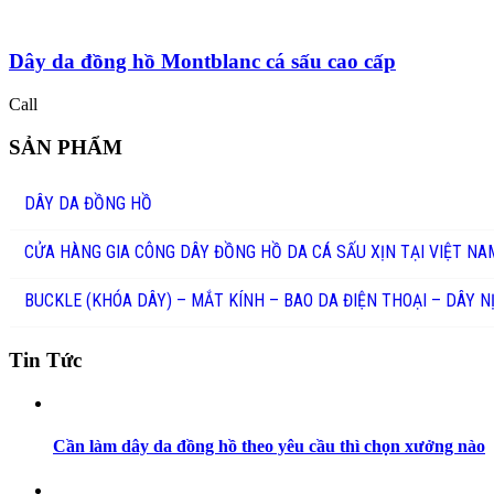
Dây da đồng hồ Montblanc cá sấu cao cấp
Call
SẢN PHẨM
DÂY DA ĐỒNG HỒ
CỬA HÀNG GIA CÔNG DÂY ĐỒNG HỒ DA CÁ SẤU XỊN TẠI VIỆT NA
BUCKLE (KHÓA DÂY) – MẮT KÍNH – BAO DA ĐIỆN THOẠI – DÂY N
Tin Tức
Cần làm dây da đồng hồ theo yêu cầu thì chọn xưởng nào