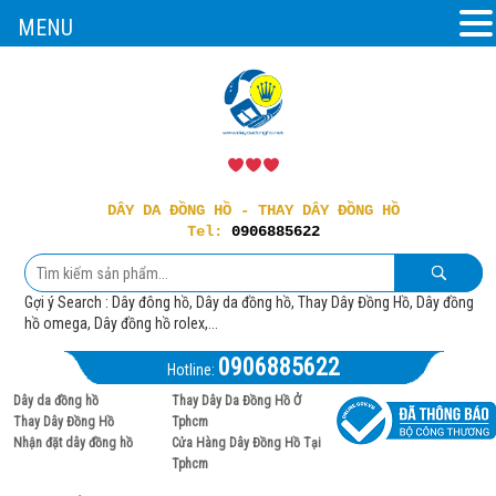
MENU
DÂY DA ĐỒNG HỒ - THAY DÂY ĐỒNG HỒ
Tel:
0906885622
Gợi ý Search : Dây đông hồ, Dây da đồng hồ, Thay Dây Đồng Hồ, Dây đồng
hồ omega, Dây đồng hồ rolex,...
0906885622
Hotline:
Dây da đồng hồ
Thay Dây Da Đồng Hồ Ở
Thay Dây Đồng Hồ
Tphcm
Nhận đặt dây đồng hồ
Cửa Hàng Dây Đồng Hồ Tại
Tphcm