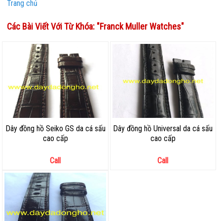
Trang chủ
Các Bài Viết Với Từ Khóa: "
Franck Muller Watches
"
Dây đồng hồ Seiko GS da cá sấu
Dây đồng hồ Universal da cá sấu
cao cấp
cao cấp
Call
Call