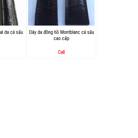
al da cá sấu
Dây da đồng hồ Montblanc cá sấu
cao cấp
Call