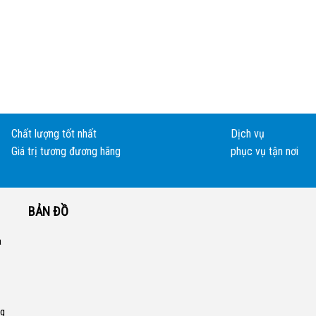
Chất lượng tốt nhất
Dịch vụ
Giá trị tương đương hãng
phục vụ tận nơi
BẢN ĐỒ
a
ng