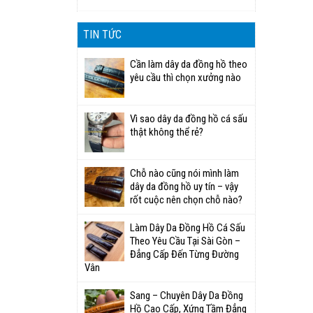
TIN TỨC
Cần làm dây da đồng hồ theo
yêu cầu thì chọn xưởng nào
Vì sao dây da đồng hồ cá sấu
thật không thể rẻ?
Chỗ nào cũng nói mình làm
dây da đồng hồ uy tín – vậy
rốt cuộc nên chọn chỗ nào?
Làm Dây Da Đồng Hồ Cá Sấu
Theo Yêu Cầu Tại Sài Gòn –
Đẳng Cấp Đến Từng Đường
Vân
Sang – Chuyên Dây Da Đồng
Hồ Cao Cấp, Xứng Tầm Đẳng