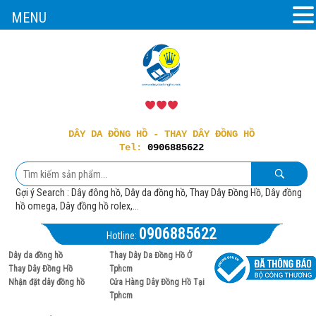
MENU
DÂY DA ĐỒNG HỒ - THAY DÂY ĐỒNG HỒ
Tel:
0906885622
Gợi ý Search : Dây đông hồ, Dây da đồng hồ, Thay Dây Đồng Hồ, Dây đồng
hồ omega, Dây đồng hồ rolex,...
0906885622
Hotline:
Dây da đồng hồ
Thay Dây Da Đồng Hồ Ở
Thay Dây Đồng Hồ
Tphcm
Nhận đặt dây đồng hồ
Cửa Hàng Dây Đồng Hồ Tại
Tphcm