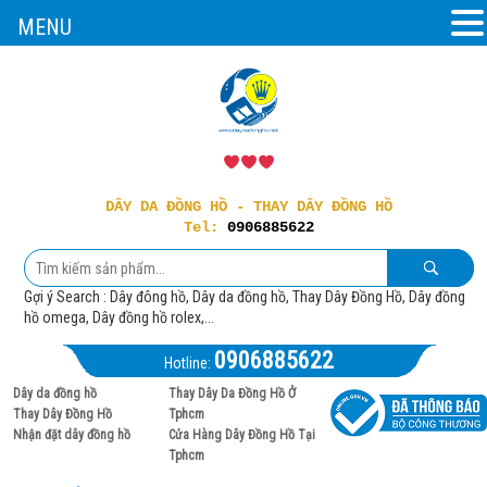
MENU
DÂY DA ĐỒNG HỒ - THAY DÂY ĐỒNG HỒ
Tel:
0906885622
Gợi ý Search : Dây đông hồ, Dây da đồng hồ, Thay Dây Đồng Hồ, Dây đồng
hồ omega, Dây đồng hồ rolex,...
0906885622
Hotline:
Dây da đồng hồ
Thay Dây Da Đồng Hồ Ở
Thay Dây Đồng Hồ
Tphcm
Nhận đặt dây đồng hồ
Cửa Hàng Dây Đồng Hồ Tại
Tphcm