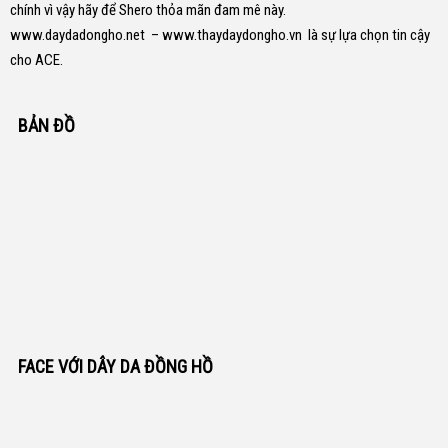
chính vì vậy hãy để Shero thỏa mãn đam mê này.
www.daydadongho.net
–
www.thaydaydongho.vn
là sự lựa chọn tin cậy
cho ACE.
BẢN ĐỒ
FACE VỚI DÂY DA ĐỒNG HỒ