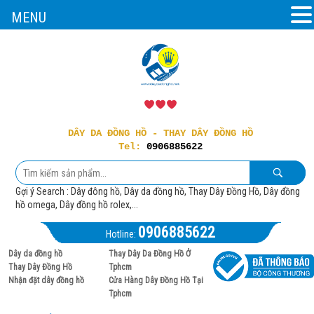
MENU
DÂY DA ĐỒNG HỒ - THAY DÂY ĐỒNG HỒ
Tel:
0906885622
Gợi ý Search : Dây đông hồ, Dây da đồng hồ, Thay Dây Đồng Hồ, Dây đồng
hồ omega, Dây đồng hồ rolex,...
0906885622
Hotline:
Dây da đồng hồ
Thay Dây Da Đồng Hồ Ở
Thay Dây Đồng Hồ
Tphcm
Nhận đặt dây đồng hồ
Cửa Hàng Dây Đồng Hồ Tại
Tphcm