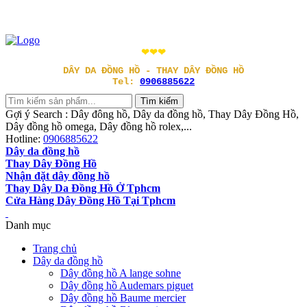
❤❤❤
DÂY DA ĐỒNG HỒ - THAY DÂY ĐỒNG HỒ
Tel:
0906885622
Gợi ý Search : Dây đông hồ, Dây da đồng hồ, Thay Dây Đồng Hồ,
Dây đồng hồ omega, Dây đồng hồ rolex,...
Hotline:
0906885622
Dây da đồng hồ
Thay Dây Đồng Hồ
Nhận đặt dây đồng hồ
Thay Dây Da Đồng Hồ Ở Tphcm
Cửa Hàng Dây Đồng Hồ Tại Tphcm
Danh mục
Trang chủ
Dây da đồng hồ
Dây đồng hồ A lange sohne
Dây đồng hồ Audemars piguet
Dây đồng hồ Baume mercier