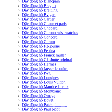
Dây đồng hồ Blancpain
Dây đồng hồ Breguet
Dây đồng hồ Breitling
Dây đồng hồ Bvlgari
Dây đồng hồ Cartier
Dây đồng hồ Chaumet paris
Dây đồng hồ Chopard
Dây đồng hồ Chronoswiss watches
Dây đồng hồ Concord
Dây đồng hồ Corum
Dây đồng hồ F.p.journe
Dây đồng hồ Festina
Dây đồng hồ Franck muller
Dây đồng hồ Glashutte original
Dây đồng hồ Hermes
Dây đồng hồ Jaeger lecoultre
Dây đồng hồ IWC
Dây đồng hồ Longines
Dây đồng hồ Louis Vuitton
Dây đồng hồ Maurice lacroix
Dây đồng hồ Montblanc
Dây đồng hồ Omega
Dây đồng hồ Bovet
Dây đồng hồ Patek phillippe
Dây đồng hồ Paul picot