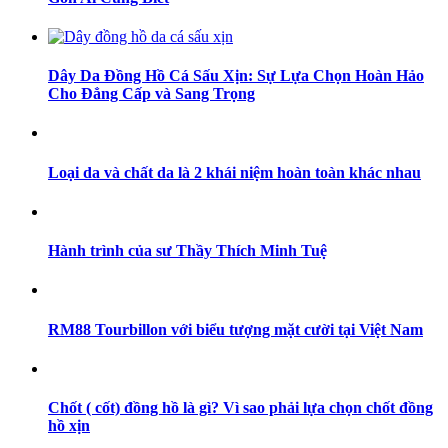
Dây Da Đồng Hồ Cá Sấu Xịn: Sự Lựa Chọn Hoàn Hảo
Cho Đẳng Cấp và Sang Trọng
Loại da và chất da là 2 khái niệm hoàn toàn khác nhau
Hành trình của sư Thầy Thích Minh Tuệ
RM88 Tourbillon với biểu tượng mặt cười tại Việt Nam
Chốt ( cốt) đồng hồ là gì? Vì sao phải lựa chọn chốt đồng
hồ xịn