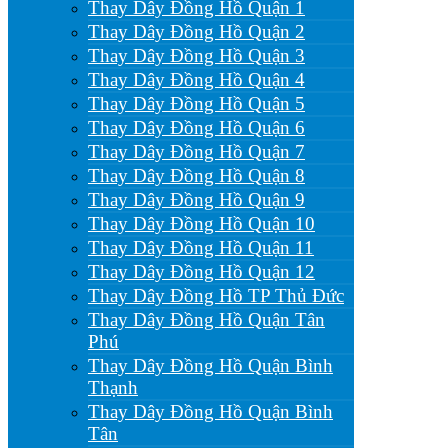
Thay Dây Đồng Hồ Quận 1
Thay Dây Đồng Hồ Quận 2
Thay Dây Đồng Hồ Quận 3
Thay Dây Đồng Hồ Quận 4
Thay Dây Đồng Hồ Quận 5
Thay Dây Đồng Hồ Quận 6
Thay Dây Đồng Hồ Quận 7
Thay Dây Đồng Hồ Quận 8
Thay Dây Đồng Hồ Quận 9
Thay Dây Đồng Hồ Quận 10
Thay Dây Đồng Hồ Quận 11
Thay Dây Đồng Hồ Quận 12
Thay Dây Đồng Hồ TP Thủ Đức
Thay Dây Đồng Hồ Quận Tân
Phú
Thay Dây Đồng Hồ Quận Bình
Thạnh
Thay Dây Đồng Hồ Quận Bình
Tân