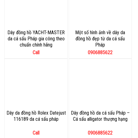
Dây đồng hồ YACHT-MASTER
Một số hình ảnh về dây da
da cá sấu Pháp gia công theo
đồng hồ đẹp từ da cá sấu
chuẩn chính hãng
Pháp
Call
0906885622
Dây da đồng hồ Rolex Datejust
Dây đồng hồ da cá sấu Pháp –
116189 da cá sấu pháp
Cá sấu alligator thượng hạng
Call
0906885622