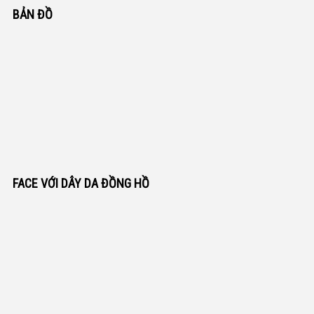
BẢN ĐỒ
FACE VỚI DÂY DA ĐỒNG HỒ