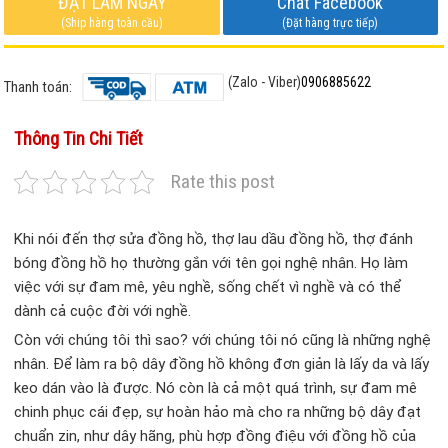
ĐẶT LÀM NGAY
Chat Facebook
(Ship hàng toàn cầu)
(Đặt hàng trực tiếp)
(Zalo - Viber)
0906885622
Thanh toán:
Thông Tin Chi Tiết
Rate this post
Khi nói đến thợ sửa đồng hồ, thợ lau dầu đồng hồ, thợ đánh
bóng đồng hồ họ thường gắn với tên gọi nghệ nhân. Họ làm
việc với sự đam mê, yêu nghề, sống chết vì nghề và có thể
dành cả cuộc đời với nghề.
Còn với chúng tôi thì sao? với chúng tôi nó cũng là những nghệ
nhân. Để làm ra bộ dây đồng hồ không đơn giản là lấy da và lấy
keo dán vào là được. Nó còn là cả một quá trình, sự đam mê
chinh phục cái đẹp, sự hoàn hảo mà cho ra những bộ dây đạt
chuẩn zin, như dây hãng, phù hợp đồng điệu với đồng hồ của