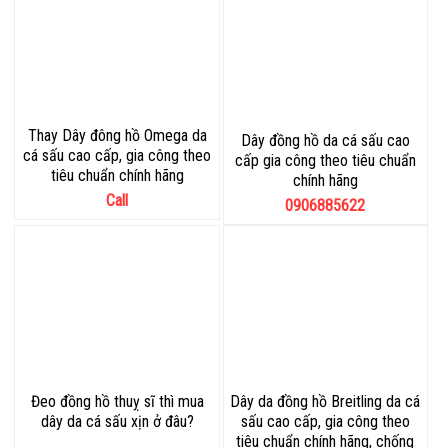
Thay Dây đông hồ Omega da
Dây đồng hồ da cá sấu cao
cá sấu cao cấp, gia công theo
cấp gia công theo tiêu chuẩn
tiêu chuẩn chính hãng
chính hãng
Call
0906885622
Đeo đồng hồ thuỵ sĩ thì mua
Dây da đồng hồ Breitling da cá
dây da cá sấu xịn ở đâu?
sấu cao cấp, gia công theo
tiêu chuẩn chính hãng, chống