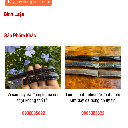
thay day dong ho corum
Bình Luận
Sản Phẩm Khác
Vì sao dây da đồng hồ cá sấu
Làm sao để chọn được địa chỉ
thật không thể rẻ?
làm dây da đồng hồ uy tín
0906885622
0906885622