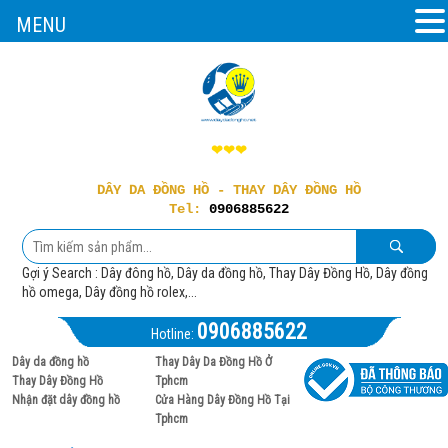
MENU
❤❤❤
DÂY DA ĐỒNG HỒ - THAY DÂY ĐỒNG HỒ
Tel:
0906885622
Gợi ý Search : Dây đông hồ, Dây da đồng hồ, Thay Dây Đồng Hồ, Dây đồng
hồ omega, Dây đồng hồ rolex,...
0906885622
Hotline:
Dây da đồng hồ
Thay Dây Da Đồng Hồ Ở
Thay Dây Đồng Hồ
Tphcm
Nhận đặt dây đồng hồ
Cửa Hàng Dây Đồng Hồ Tại
Tphcm