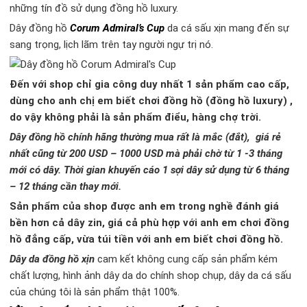
những tín đồ sử dụng đồng hồ luxury.
Dây đồng hồ
Corum Admiral’s Cup
da cá sấu xịn mang đến sự
sang trọng, lịch lãm trên tay người ngự trị nó.
Đến với shop chỉ gia công duy nhất 1 sản phẩm cao cấp,
dùng cho anh chị em biết chơi đồng hồ (đồng hồ luxury) ,
do vậy không phải là sản phẩm điểu, hàng chợ trời.
Dây đồng hồ chính hãng thường mua rất là mắc (đắt), giá rẻ
nhất cũng từ 200 USD – 1000 USD mà phải chờ từ 1 -3 tháng
mới có dây. Thời gian khuyến cáo 1 sợi dây sử dụng từ 6 tháng
– 12 tháng cần thay mới.
Sản phẩm của shop được anh em trong nghề đánh giá
bền hơn cả dây zin, giá cả phù hợp với anh em chơi đồng
hồ đẳng cấp, vừa túi tiền với anh em biết chơi đồng hồ.
Dây da đồng hồ xịn
cam kết không cung cấp sản phẩm kém
chất lượng, hình ảnh dây da do chính shop chụp, dây da cá sấu
của chúng tôi là sản phẩm thật 100%.