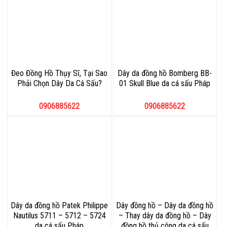
Đeo Đồng Hồ Thụy Sĩ, Tại Sao
Dây da đồng hồ Bomberg BB-
Phải Chọn Dây Da Cá Sấu?
01 Skull Blue da cá sấu Pháp
0906885622
0906885622
Dây da đồng hồ Patek Philippe
Dây đồng hồ – Dây da đồng hồ
Nautilus 5711 – 5712 – 5724
– Thay dây da đồng hồ – Dây
da cá sấu Pháp
đồng hồ thủ công da cá sấu