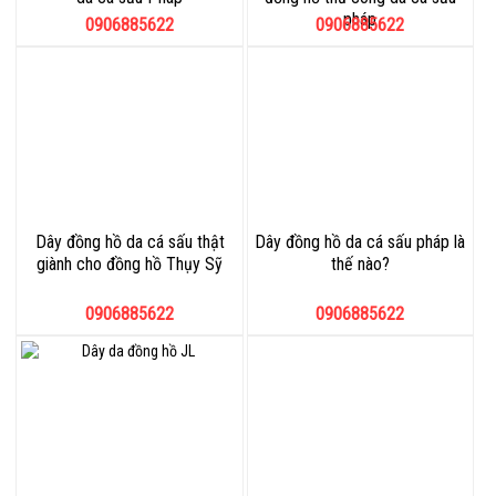
pháp
0906885622
0906885622
Dây đồng hồ da cá sấu thật
Dây đồng hồ da cá sấu pháp là
giành cho đồng hồ Thụy Sỹ
thế nào?
0906885622
0906885622