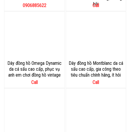
hôi
0906885622
Call
Dây đồng hồ Omega Dynamic
Dây đồng hồ Montblanc da cá
da cá sấu cao cấp, phục vụ
sấu cao cấp, gia công theo
anh em chơi đồng hồ vintage
tiêu chuẩn chính hãng, ít hôi
Call
Call