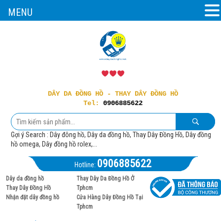
MENU
DÂY DA ĐỒNG HỒ - THAY DÂY ĐỒNG HỒ
Tel:
0906885622
Gợi ý Search : Dây đông hồ, Dây da đồng hồ, Thay Dây Đồng Hồ, Dây đồng
hồ omega, Dây đồng hồ rolex,...
0906885622
Hotline:
Dây da đồng hồ
Thay Dây Da Đồng Hồ Ở
Thay Dây Đồng Hồ
Tphcm
Nhận đặt dây đồng hồ
Cửa Hàng Dây Đồng Hồ Tại
Tphcm