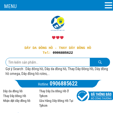
MENU
DÂY DA ĐỒNG HỒ - THAY DÂY ĐỒNG HỒ
Tel:
0906885622
Gợi ý Search : Dây đông hồ, Dây da đồng hồ, Thay Dây Đồng Hồ, Dây đồng
hồ omega, Dây đồng hồ rolex,...
0906885622
Hotline:
Dây da đồng hồ
Thay Dây Da Đồng Hồ Ở
Thay Dây Đồng Hồ
Tphcm
Nhận đặt dây đồng hồ
Cửa Hàng Dây Đồng Hồ Tại
Tphcm