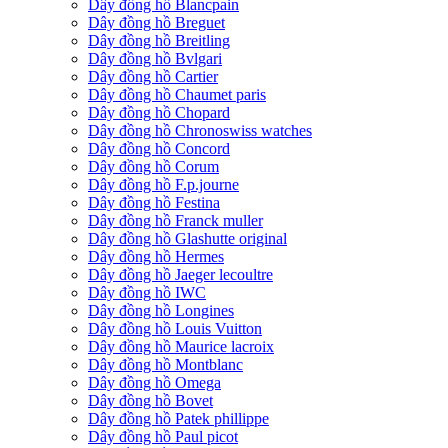
Dây đồng hồ Blancpain
Dây đồng hồ Breguet
Dây đồng hồ Breitling
Dây đồng hồ Bvlgari
Dây đồng hồ Cartier
Dây đồng hồ Chaumet paris
Dây đồng hồ Chopard
Dây đồng hồ Chronoswiss watches
Dây đồng hồ Concord
Dây đồng hồ Corum
Dây đồng hồ F.p.journe
Dây đồng hồ Festina
Dây đồng hồ Franck muller
Dây đồng hồ Glashutte original
Dây đồng hồ Hermes
Dây đồng hồ Jaeger lecoultre
Dây đồng hồ IWC
Dây đồng hồ Longines
Dây đồng hồ Louis Vuitton
Dây đồng hồ Maurice lacroix
Dây đồng hồ Montblanc
Dây đồng hồ Omega
Dây đồng hồ Bovet
Dây đồng hồ Patek phillippe
Dây đồng hồ Paul picot