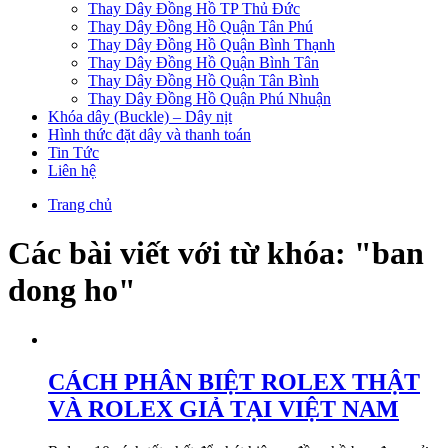
Thay Dây Đồng Hồ TP Thủ Đức
Thay Dây Đồng Hồ Quận Tân Phú
Thay Dây Đồng Hồ Quận Bình Thạnh
Thay Dây Đồng Hồ Quận Bình Tân
Thay Dây Đồng Hồ Quận Tân Bình
Thay Dây Đồng Hồ Quận Phú Nhuận
Khóa dây (Buckle) – Dây nịt
Hình thức đặt dây và thanh toán
Tin Tức
Liên hệ
Trang chủ
Các bài viết với từ khóa: "ban
dong ho"
CÁCH PHÂN BIỆT ROLEX THẬT
VÀ ROLEX GIẢ TẠI VIỆT NAM