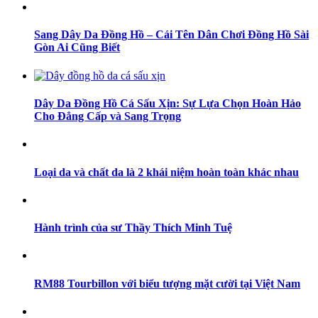
Sang Dây Da Đồng Hồ – Cái Tên Dân Chơi Đồng Hồ Sài
Gòn Ai Cũng Biết
Dây Da Đồng Hồ Cá Sấu Xịn: Sự Lựa Chọn Hoàn Hảo
Cho Đẳng Cấp và Sang Trọng
Loại da và chất da là 2 khái niệm hoàn toàn khác nhau
Hành trình của sư Thầy Thích Minh Tuệ
RM88 Tourbillon với biểu tượng mặt cười tại Việt Nam