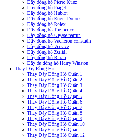
Dây đồng hồ Pierre Kunz
Dây đồng hồ Piaget
Dây đồng hồ Hublot
Dây đồng hồ Roger Dubuis
Dây đồng hồ Rolex
Dây đồng hồ Tag heuer
Dây đồng hồ Ulysse nardin
Dây đồng hồ Vacheron constatin
Dây đồng hồ Versace
Dây đồng hồ Zenith
Dây đồng hồ Buran
Dây da đồng hồ Harry Winston
Thay Dây Đồng Hồ
Thay Dây Đồng Hồ Quận 1
Thay Dây Đồng Hồ Quận 2
Thay Dây Đồng Hồ Quận 3
Thay Dây Đồng Hồ Quận 4
Thay Dây Đồng Hồ Quận 5
Thay Dây Đồng Hồ Quận 6
Thay Dây Đồng Hồ Quận 7
Thay Dây Đồng Hồ Quận 8
Thay Dây Đồng Hồ Quận 9
Thay Dây Đồng Hồ Quận 10
Thay Dây Đồng Hồ Quận 11
Thay Dây Đồng Hồ Quận 12