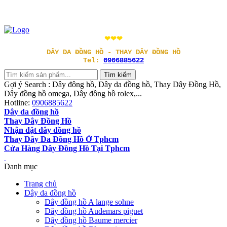
❤❤❤
DÂY DA ĐỒNG HỒ - THAY DÂY ĐỒNG HỒ
Tel:
0906885622
Gợi ý Search : Dây đông hồ, Dây da đồng hồ, Thay Dây Đồng Hồ,
Dây đồng hồ omega, Dây đồng hồ rolex,...
Hotline:
0906885622
Dây da đồng hồ
Thay Dây Đồng Hồ
Nhận đặt dây đồng hồ
Thay Dây Da Đồng Hồ Ở Tphcm
Cửa Hàng Dây Đồng Hồ Tại Tphcm
Danh mục
Trang chủ
Dây da đồng hồ
Dây đồng hồ A lange sohne
Dây đồng hồ Audemars piguet
Dây đồng hồ Baume mercier