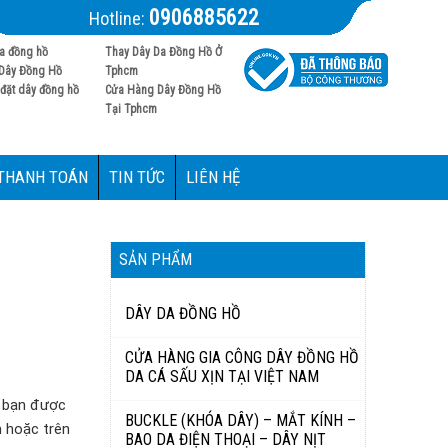
0906885622
Hotline:
a đồng hồ
Thay Dây Da Đồng Hồ Ở
Dây Đồng Hồ
Tphcm
đặt dây đồng hồ
Cửa Hàng Dây Đồng Hồ
Tại Tphcm
 THANH TOÁN
TIN TỨC
LIÊN HỆ
SẢN PHẨM
DÂY DA ĐỒNG HỒ
CỬA HÀNG GIA CÔNG DÂY ĐỒNG HỒ
DA CÁ SẤU XỊN TẠI VIỆT NAM
m bạn được
BUCKLE (KHÓA DÂY) – MẮT KÍNH –
m hoặc trên
BAO DA ĐIỆN THOẠI – DÂY NỊT