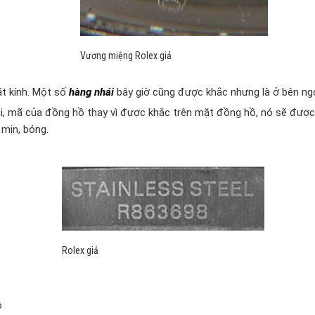
Vương miệng Rolex giả
ặt kính. Một số
hàng nhái
bây giờ cũng được khắc nhưng là ở bên ngo
, mã của đồng hồ thay vì được khắc trên mặt đồng hồ, nó sẽ được
mịn, bóng.
Rolex giả
ô