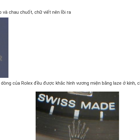
và chau chuốt, chữ viết nên lồi ra
c dòng của Rolex đều được khắc hình vương miện bằng laze ở kính, c