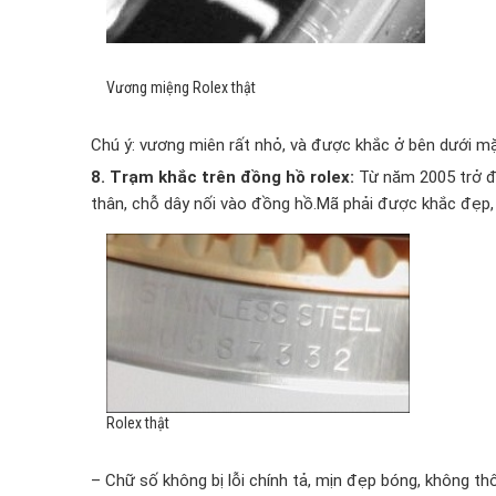
Vương miệng Rolex thật
Chú ý: vương miên rất nhỏ, và được khắc ở bên dưới m
8. Trạm khắc trên đồng hồ rolex:
Từ năm 2005 trở đi
thân, chỗ dây nối vào đồng hồ.Mã phải được khắc đẹp, 
Rolex thật
– Chữ số không bị lỗi chính tả, mịn đẹp bóng, không th