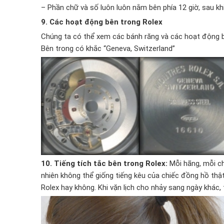
– Phần chữ và số luôn luôn nằm bên phía 12 giờ, sau kh
9. Các hoạt động bên trong Rolex
Chúng ta có thể xem các bánh răng và các hoạt động b
Bên trong có khắc “Geneva, Switzerland”
10. Tiếng tích tắc bên trong Rolex:
Mỗi hãng, mỗi ch
nhiên không thể giống tiếng kêu của chiếc đồng hồ thật
Rolex hay không. Khi vặn lịch cho nhảy sang ngày khác,