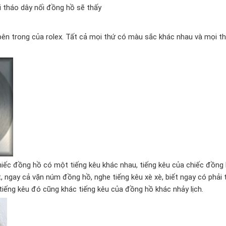
i tháo dây nối đồng hồ sẽ thấy
ên trong của rolex. Tất cả mọi thứ có màu sắc khác nhau và mọi t
iếc đồng hồ có một tiếng kêu khác nhau, tiếng kêu của chiếc đồng h
, ngay cả vặn núm đồng hồ, nghe tiếng kêu xè xè, biết ngay có phải
 tiếng kêu đó cũng khác tiếng kêu của đồng hồ khác nhảy lịch.