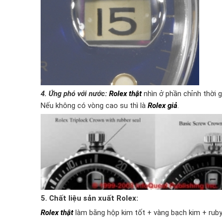
4. Ứng phó với nước:
Rolex thật
nhìn ở phần chỉnh thời 
Nếu không có vòng cao su thì là
Rolex giả
.
5. Chất liệu sản xuất Rolex:
Rolex thật
làm bằng hộp kim tốt + vàng bạch kim + rub