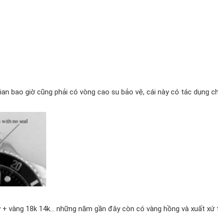
gian bao giờ cũng phải có vòng cao su bảo vệ, cái này có tác dụng 
y + vàng 18k 14k… những năm gần đây còn có vàng hồng và xuất xứ 