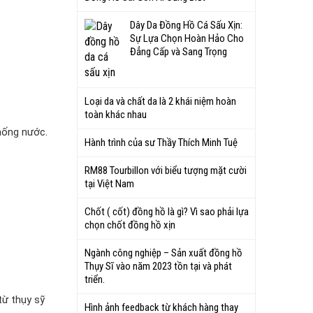
Dây Da Đồng Hồ Cá Sấu Xịn:
Sự Lựa Chọn Hoàn Hảo Cho
Đẳng Cấp và Sang Trọng
Loại da và chất da là 2 khái niệm hoàn
toàn khác nhau
chống nước.
Hành trình của sư Thầy Thích Minh Tuệ
RM88 Tourbillon với biểu tượng mặt cười
tại Việt Nam
Chốt ( cốt) đồng hồ là gì? Vì sao phải lựa
chọn chốt đồng hồ xịn
Ngành công nghiệp – Sản xuất đồng hồ
Thụy Sĩ vào năm 2023 tồn tại và phát
triển.
từ thụy sỹ
Hình ảnh feedback từ khách hàng thay