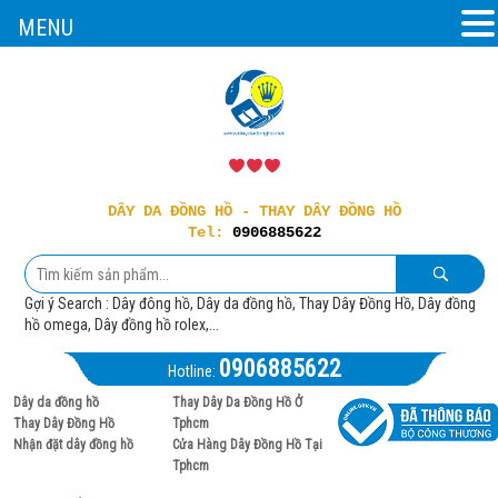
MENU
DÂY DA ĐỒNG HỒ - THAY DÂY ĐỒNG HỒ
Tel:
0906885622
Gợi ý Search : Dây đông hồ, Dây da đồng hồ, Thay Dây Đồng Hồ, Dây đồng
hồ omega, Dây đồng hồ rolex,...
0906885622
Hotline:
Dây da đồng hồ
Thay Dây Da Đồng Hồ Ở
Thay Dây Đồng Hồ
Tphcm
Nhận đặt dây đồng hồ
Cửa Hàng Dây Đồng Hồ Tại
Tphcm