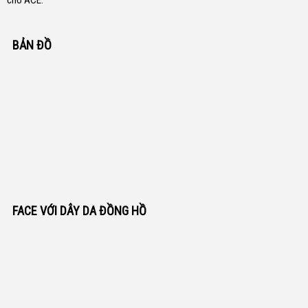
cho ACE.
BẢN ĐỒ
FACE VỚI DÂY DA ĐỒNG HỒ