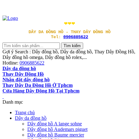
❤❤❤
DÂY DA ĐỒNG HỒ - THAY DÂY ĐỒNG HỒ
Tel:
0906885622
Gợi ý Search : Dây đông hồ, Dây da đồng hồ, Thay Dây Đồng Hồ,
Dây đồng hồ omega, Dây đồng hồ rolex,...
Hotline:
0906885622
Dây da đồng hồ
Thay Dây Đồng Hồ
Nhận đặt dây đồng hồ
Thay Dây Da Đồng Hồ Ở Tphcm
Cửa Hàng Dây Đồng Hồ Tại Tphcm
Danh mục
Trang chủ
Dây da đồng hồ
Dây đồng hồ A lange sohne
Dây đồng hồ Audemars piguet
Dây đồng hồ Baume mercier