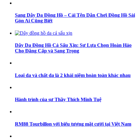
Sang Dây Da Đồng Hồ – Cái Tên Dân Chơi Đồng Hồ Sài
Gòn Ai Cũng Biết
Dây Da Đồng Hồ Cá Sấu Xịn: Sự Lựa Chọn Hoàn Hảo
Cho Đẳng Cấp và Sang Trọng
Loại da và chất da là 2 khái niệm hoàn toàn khác nhau
Hành trình của sư Thầy Thích Minh Tuệ
RM88 Tourbillon với biểu tượng mặt cười tại Việt Nam