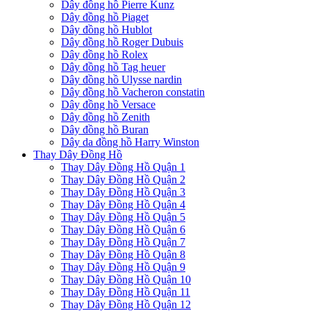
Dây đồng hồ Pierre Kunz
Dây đồng hồ Piaget
Dây đồng hồ Hublot
Dây đồng hồ Roger Dubuis
Dây đồng hồ Rolex
Dây đồng hồ Tag heuer
Dây đồng hồ Ulysse nardin
Dây đồng hồ Vacheron constatin
Dây đồng hồ Versace
Dây đồng hồ Zenith
Dây đồng hồ Buran
Dây da đồng hồ Harry Winston
Thay Dây Đồng Hồ
Thay Dây Đồng Hồ Quận 1
Thay Dây Đồng Hồ Quận 2
Thay Dây Đồng Hồ Quận 3
Thay Dây Đồng Hồ Quận 4
Thay Dây Đồng Hồ Quận 5
Thay Dây Đồng Hồ Quận 6
Thay Dây Đồng Hồ Quận 7
Thay Dây Đồng Hồ Quận 8
Thay Dây Đồng Hồ Quận 9
Thay Dây Đồng Hồ Quận 10
Thay Dây Đồng Hồ Quận 11
Thay Dây Đồng Hồ Quận 12