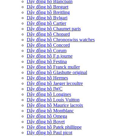
Dây đồng hồ Blancpain
Dây đồng hồ Breguet
Dây đồng hồ Breitling
Dây đồng hồ Bvlgari
Dây đồng hồ Cartier
Dây đồng hồ Chaumet paris
Dây đồng hồ Chopard
Dây đồng hồ Chronoswiss watches
Dây đồng hồ Concord
Dây đồng hồ Corum
Dây đồng hồ F.p.journe
Dây đồng hồ Festina
Dây đồng hồ Franck muller
Dây đồng hồ Glashutte original
Dây đồng hồ Hermes
Dây đồng hồ Jaeger lecoultre
Dây đồng hồ IWC
Dây đồng hồ Longines
Dây đồng hồ Louis Vuitton
Dây đồng hồ Maurice lacroix
Dây đồng hồ Montblanc
Dây đồng hồ Omega
Dây đồng hồ Bovet
Dây đồng hồ Patek phillippe
Dây đồng hồ Paul picot