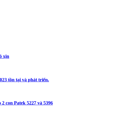
ồ xịn
3 tồn tại và phát triển.
 2 con Patek 5227 và 5396