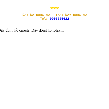
❤❤❤
DÂY DA ĐỒNG HỒ - THAY DÂY ĐỒNG HỒ
Tel:
0906885622
ây đồng hồ omega, Dây đồng hồ rolex,...