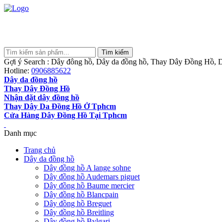
Gợi ý Search : Dây đông hồ, Dây da đồng hồ, Thay Dây Đồng Hồ, D
Hotline:
0906885622
Dây da đồng hồ
Thay Dây Đồng Hồ
Nhận đặt dây đồng hồ
Thay Dây Da Đồng Hồ Ở Tphcm
Cửa Hàng Dây Đồng Hồ Tại Tphcm
Danh mục
Trang chủ
Dây da đồng hồ
Dây đồng hồ A lange sohne
Dây đồng hồ Audemars piguet
Dây đồng hồ Baume mercier
Dây đồng hồ Blancpain
Dây đồng hồ Breguet
Dây đồng hồ Breitling
Dây đồng hồ Bvlgari