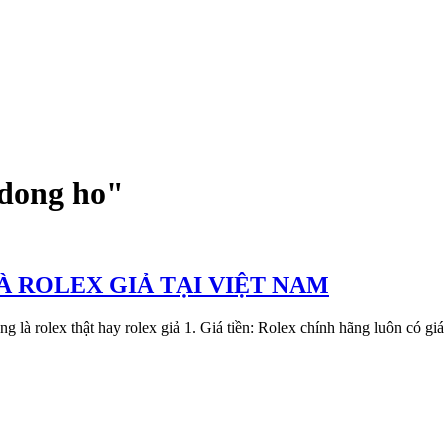
 dong ho"
À ROLEX GIẢ TẠI VIỆT NAM
ng là rolex thật hay rolex giả 1. Giá tiền: Rolex chính hãng luôn có gi