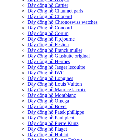
Dây đồng hồ Cartier
Dây đồng hồ Chaumet paris
Dây đồng hồ Chopard
Dây đồng hồ Chronoswiss watches
Dây đồng hồ Concord
Dây đồng hồ Corum
Dây đồng hồ F.p.journe
Dây đồng hồ Festina
Dây đồng hồ Franck muller
Dây đồng hồ Glashutte original
Dây đồng hồ Hermes
Dây đồng hồ Jaeger lecoultre
Dây đồng hồ IWC
Dây đồng hồ Longines
Dây đồng hồ Louis Vuitton
Dây đồng hồ Maurice lacroix
Dây đồng hồ Montblanc
Dây đồng hồ Omega
Dây đồng hồ Bovet
Dây đồng hồ Patek phillippe
Dây đồng hồ Paul picot
Dây đồng hồ Pierre Kunz
Dây đồng hồ Piaget
Dây đồng hồ Hublot