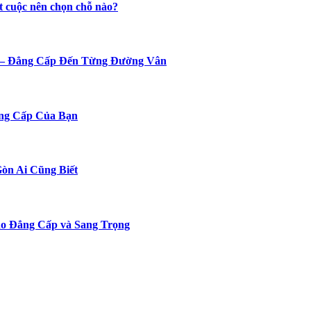
t cuộc nên chọn chỗ nào?
n – Đẳng Cấp Đến Từng Đường Vân
ng Cấp Của Bạn
Gòn Ai Cũng Biết
o Đẳng Cấp và Sang Trọng