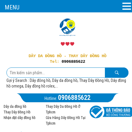
MENU
DÂY DA ĐỒNG HỒ - THAY DÂY ĐỒNG HỒ
Tel:
0906885622
Gợi ý Search : Dây đông hồ, Dây da đồng hồ, Thay Dây Đồng Hồ, Dây đồng
hồ omega, Dây đồng hồ rolex,...
0906885622
Hotline:
Dây da đồng hồ
Thay Dây Da Đồng Hồ Ở
Thay Dây Đồng Hồ
Tphcm
Nhận đặt dây đồng hồ
Cửa Hàng Dây Đồng Hồ Tại
Tphcm