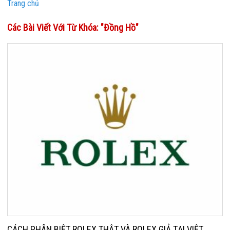
Trang chủ
Các Bài Viết Với Từ Khóa: "đồng Hồ"
CÁCH PHÂN BIỆT ROLEX THẬT VÀ ROLEX GIẢ TẠI VIỆT