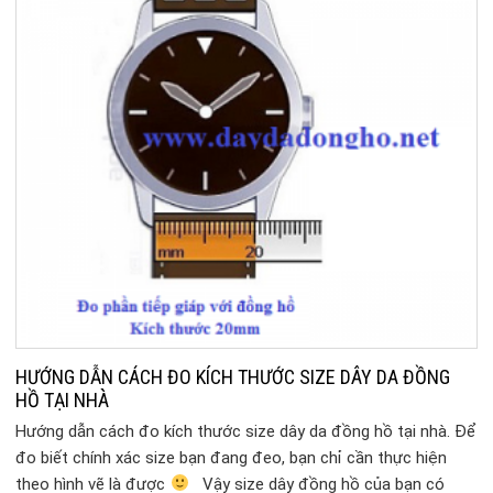
HƯỚNG DẪN CÁCH ĐO KÍCH THƯỚC SIZE DÂY DA ĐỒNG
HỒ TẠI NHÀ
Hướng dẫn cách đo kích thước size dây da đồng hồ tại nhà. Để
đo biết chính xác size bạn đang đeo, bạn chỉ cần thực hiện
theo hình vẽ là được
Vậy size dây đồng hồ của bạn có