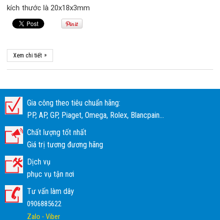
kích thước là 20x18x3mm
»
Xem chi tiết
Gia công theo tiêu chuẩn hãng:
PP, AP, GP, Piaget, Omega, Rolex, Blancpain...
Chất lượng tốt nhất
Giá trị tương đương hãng
Dịch vụ
phục vụ tận nơi
Tư vấn làm dây
0906885622
Zalo - Viber