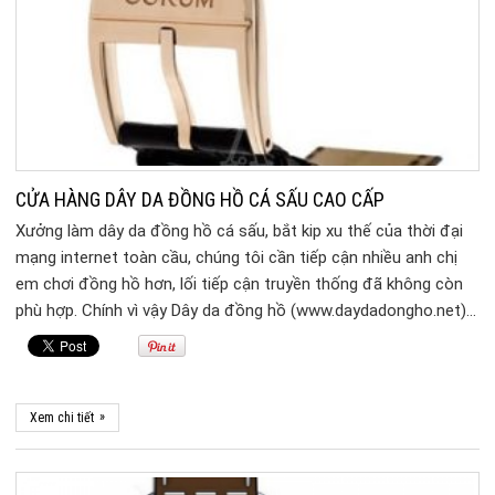
CỬA HÀNG DÂY DA ĐỒNG HỒ CÁ SẤU CAO CẤP
Xưởng làm dây da đồng hồ cá sấu, bắt kip xu thế của thời đại
mạng internet toàn cầu, chúng tôi cần tiếp cận nhiều anh chị
em chơi đồng hồ hơn, lối tiếp cận truyền thống đã không còn
phù hợp. Chính vì vậy Dây da đồng hồ (www.daydadongho.net)…
»
Xem chi tiết