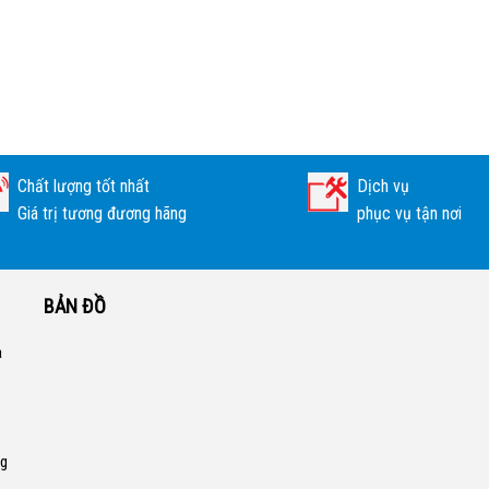
Chất lượng tốt nhất
Dịch vụ
Giá trị tương đương hãng
phục vụ tận nơi
BẢN ĐỒ
a
ng