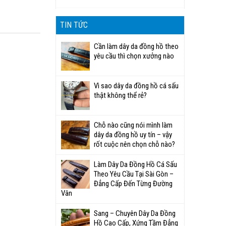
TIN TỨC
Cần làm dây da đồng hồ theo
yêu cầu thì chọn xưởng nào
Vì sao dây da đồng hồ cá sấu
thật không thể rẻ?
Chỗ nào cũng nói mình làm
dây da đồng hồ uy tín – vậy
rốt cuộc nên chọn chỗ nào?
Làm Dây Da Đồng Hồ Cá Sấu
Theo Yêu Cầu Tại Sài Gòn –
Đẳng Cấp Đến Từng Đường
Vân
Sang – Chuyên Dây Da Đồng
Hồ Cao Cấp, Xứng Tầm Đẳng