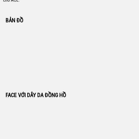
cho ACE.
BẢN ĐỒ
FACE VỚI DÂY DA ĐỒNG HỒ