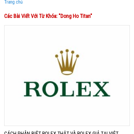
Trang chủ
Các Bài Viết Với Từ Khóa: "dong Ho Titan"
CÁCH PHÂN BIỆT ROLEX THẬT VÀ ROLEX GIẢ TẠI VIỆT