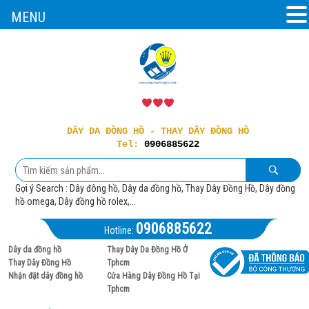
MENU
DÂY DA ĐỒNG HỒ - THAY DÂY ĐỒNG HỒ
Tel:
0906885622
Gợi ý Search : Dây đông hồ, Dây da đồng hồ, Thay Dây Đồng Hồ, Dây đồng
hồ omega, Dây đồng hồ rolex,...
0906885622
Hotline:
Dây da đồng hồ
Thay Dây Da Đồng Hồ Ở
Thay Dây Đồng Hồ
Tphcm
Nhận đặt dây đồng hồ
Cửa Hàng Dây Đồng Hồ Tại
Tphcm