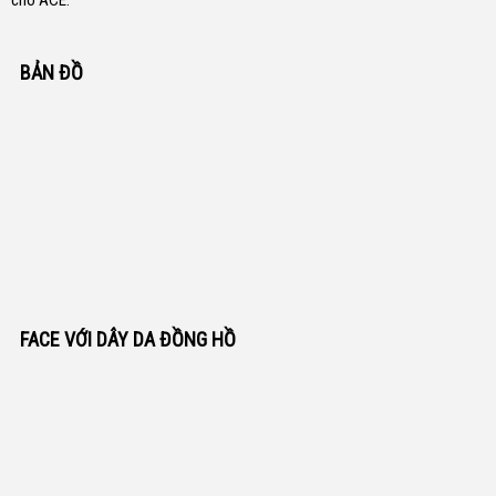
cho ACE.
BẢN ĐỒ
FACE VỚI DÂY DA ĐỒNG HỒ