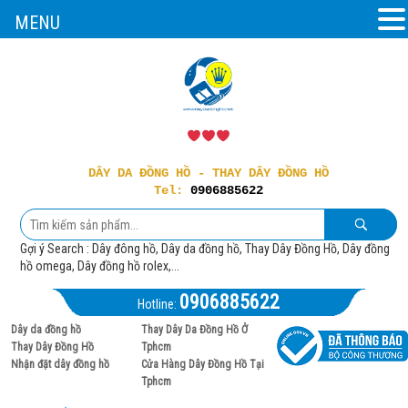
MENU
DÂY DA ĐỒNG HỒ - THAY DÂY ĐỒNG HỒ
Tel:
0906885622
Gợi ý Search : Dây đông hồ, Dây da đồng hồ, Thay Dây Đồng Hồ, Dây đồng
hồ omega, Dây đồng hồ rolex,...
0906885622
Hotline:
Dây da đồng hồ
Thay Dây Da Đồng Hồ Ở
Thay Dây Đồng Hồ
Tphcm
Nhận đặt dây đồng hồ
Cửa Hàng Dây Đồng Hồ Tại
Tphcm