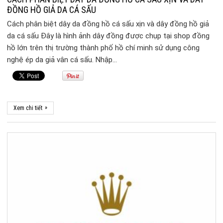
ĐỒNG HỒ GIẢ DA CÁ SẤU
Cách phân biệt dây da đồng hồ cá sấu xịn và dây đồng hồ giả
da cá sấu Đây là hình ảnh dây đồng được chụp tại shop đồng
hồ lớn trên thị trường thành phố hồ chí minh sử dụng công
nghệ ép da giả vân cá sấu. Nhập…
»
Xem chi tiết