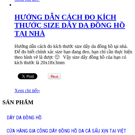
HƯỚNG DẪN CÁCH ĐO KÍCH
THƯỚC SIZE DÂY DA ĐỒNG HỒ
TẠI NHÀ
Hướng dẫn cách đo kích thước size dây da đồng hồ tại nhà.
Để đo biết chính xác size bạn đang đeo, bạn chỉ cần thực hiện
theo hình vẽ là được 🙂 Vậy size dây đồng hồ của bạn có
kích thước là 20x18x3mm
Xem chi tiết
»
SẢN PHẨM
DÂY DA ĐỒNG HỒ
CỬA HÀNG GIA CÔNG DÂY ĐỒNG HỒ DA CÁ SẤU XỊN TẠI VIỆT