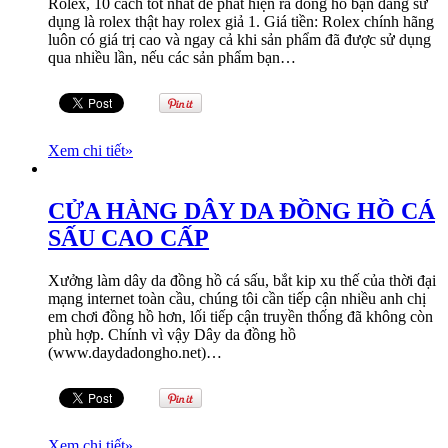
Rolex, 10 cách tốt nhất để phát hiện ra đồng hồ bạn đang sử
dụng là rolex thật hay rolex giả 1. Giá tiền: Rolex chính hãng
luôn có giá trị cao và ngay cả khi sản phẩm đã được sử dụng
qua nhiều lần, nếu các sản phẩm bạn…
Xem chi tiết
»
CỬA HÀNG DÂY DA ĐỒNG HỒ CÁ
SẤU CAO CẤP
Xưởng làm dây da đồng hồ cá sấu, bắt kip xu thế của thời đại
mạng internet toàn cầu, chúng tôi cần tiếp cận nhiều anh chị
em chơi đồng hồ hơn, lối tiếp cận truyền thống đã không còn
phù hợp. Chính vì vậy Dây da đồng hồ
(www.daydadongho.net)…
Xem chi tiết
»