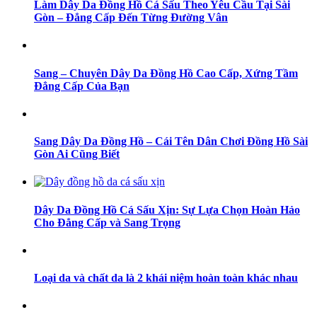
Làm Dây Da Đồng Hồ Cá Sấu Theo Yêu Cầu Tại Sài
Gòn – Đẳng Cấp Đến Từng Đường Vân
Sang – Chuyên Dây Da Đồng Hồ Cao Cấp, Xứng Tầm
Đẳng Cấp Của Bạn
Sang Dây Da Đồng Hồ – Cái Tên Dân Chơi Đồng Hồ Sài
Gòn Ai Cũng Biết
Dây Da Đồng Hồ Cá Sấu Xịn: Sự Lựa Chọn Hoàn Hảo
Cho Đẳng Cấp và Sang Trọng
Loại da và chất da là 2 khái niệm hoàn toàn khác nhau