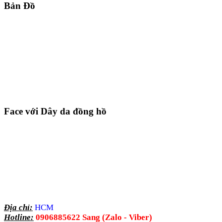
Bản Đồ
Face với Dây da đồng hồ
Địa chỉ:
HCM
Hotline:
0906885622 Sang (Zalo - Viber)