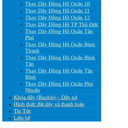
Thay Dây Đồng Hồ Quận 10
Thay Dây Đồng Hồ Quận 11
Thay Dây Đồng Hồ Quận 12
Thay Dây Đồng Hồ TP Thủ Đức
Thay Dây Đồng Hồ Quận Tân
Phú
Thay Dây Đồng Hồ Quận Bình
Thạnh
Thay Dây Đồng Hồ Quận Bình
Tân
Thay Dây Đồng Hồ Quận Tân
Bình
Thay Dây Đồng Hồ Quận Phú
Nhuận
Khóa dây (Buckle) – Dây nịt
Hình thức đặt dây và thanh toán
Tin Tức
Liên hệ