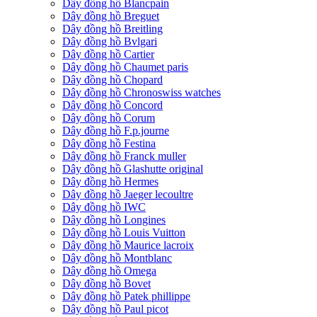
Dây đồng hồ Blancpain
Dây đồng hồ Breguet
Dây đồng hồ Breitling
Dây đồng hồ Bvlgari
Dây đồng hồ Cartier
Dây đồng hồ Chaumet paris
Dây đồng hồ Chopard
Dây đồng hồ Chronoswiss watches
Dây đồng hồ Concord
Dây đồng hồ Corum
Dây đồng hồ F.p.journe
Dây đồng hồ Festina
Dây đồng hồ Franck muller
Dây đồng hồ Glashutte original
Dây đồng hồ Hermes
Dây đồng hồ Jaeger lecoultre
Dây đồng hồ IWC
Dây đồng hồ Longines
Dây đồng hồ Louis Vuitton
Dây đồng hồ Maurice lacroix
Dây đồng hồ Montblanc
Dây đồng hồ Omega
Dây đồng hồ Bovet
Dây đồng hồ Patek phillippe
Dây đồng hồ Paul picot