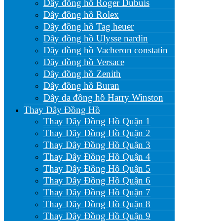
Dây đồng hồ Roger Dubuis
Dây đồng hồ Rolex
Dây đồng hồ Tag heuer
Dây đồng hồ Ulysse nardin
Dây đồng hồ Vacheron constatin
Dây đồng hồ Versace
Dây đồng hồ Zenith
Dây đồng hồ Buran
Dây da đồng hồ Harry Winston
Thay Dây Đồng Hồ
Thay Dây Đồng Hồ Quận 1
Thay Dây Đồng Hồ Quận 2
Thay Dây Đồng Hồ Quận 3
Thay Dây Đồng Hồ Quận 4
Thay Dây Đồng Hồ Quận 5
Thay Dây Đồng Hồ Quận 6
Thay Dây Đồng Hồ Quận 7
Thay Dây Đồng Hồ Quận 8
Thay Dây Đồng Hồ Quận 9