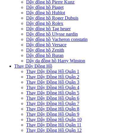
Dây đồng hồ Pierre Kunz
Dây đồng hồ Piaget
Dây đồng hồ Hublot
Dây đồng hồ Roger Dubuis
Dây đồng hồ Rolex
Dây đồng hồ Tag heuer
Dây đồng hồ Ulysse nardin
Dây đồng hồ Vacheron constatin
Dây đồng hồ Versace
Dây đồng hồ Zenith
Dây đồng hồ Buran
Dây da đồng hồ Harry Winston
Thay Dây Đồng Hồ
Thay Dây Đồng Hồ Quận 1
Thay Dây Đồng Hồ Quận 2
Thay Dây Đồng Hồ Quận 3
Thay Dây Đồng Hồ Quận 4
Thay Dây Đồng Hồ Quận 5
Thay Dây Đồng Hồ Quận 6
Thay Dây Đồng Hồ Quận 7
Thay Dây Đồng Hồ Quận 8
Thay Dây Đồng Hồ Quận 9
Thay Dây Đồng Hồ Quận 10
Thay Dây Đồng Hồ Quận 11
Thay Dây Đồng Hồ Quận 12