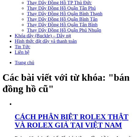
Thay Dây Đồng Hồ TP Thủ Đức
Thay Dây Đồng Hồ Quận Tân Phú
Thay Dây Đồng Hồ Quận Bình Thạnh
Thay Dây Đồng Hồ Quận Bình Tân
Thay Dây Đồng Hồ Quận Tân Bình
Thay Dây Đồng Hồ Quận Phú Nhuận
Khóa dây (Buckle) – Dây nịt
Hình thức đặt dây và thanh toán
Tin Tức
Liên hệ
Trang chủ
Các bài viết với từ khóa: "bán
đồng hồ cũ"
CÁCH PHÂN BIỆT ROLEX THẬT
VÀ ROLEX GIẢ TẠI VIỆT NAM