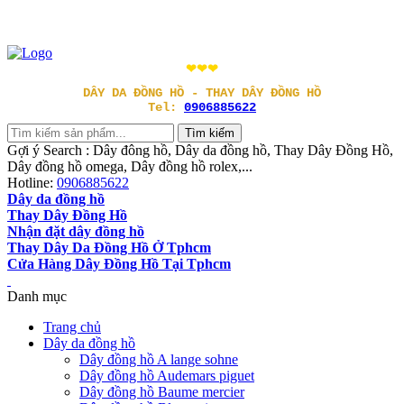
❤❤❤
DÂY DA ĐỒNG HỒ - THAY DÂY ĐỒNG HỒ
Tel:
0906885622
Gợi ý Search : Dây đông hồ, Dây da đồng hồ, Thay Dây Đồng Hồ,
Dây đồng hồ omega, Dây đồng hồ rolex,...
Hotline:
0906885622
Dây da đồng hồ
Thay Dây Đồng Hồ
Nhận đặt dây đồng hồ
Thay Dây Da Đồng Hồ Ở Tphcm
Cửa Hàng Dây Đồng Hồ Tại Tphcm
Danh mục
Trang chủ
Dây da đồng hồ
Dây đồng hồ A lange sohne
Dây đồng hồ Audemars piguet
Dây đồng hồ Baume mercier