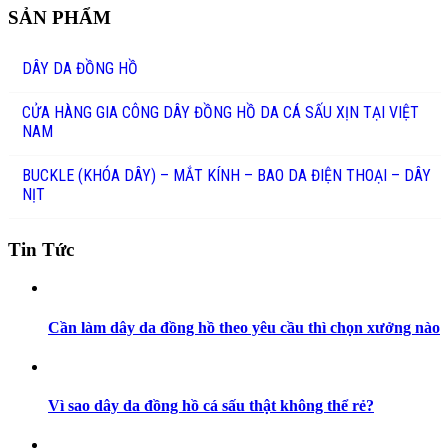
SẢN PHẨM
DÂY DA ĐỒNG HỒ
CỬA HÀNG GIA CÔNG DÂY ĐỒNG HỒ DA CÁ SẤU XỊN TẠI VIỆT
NAM
BUCKLE (KHÓA DÂY) – MẮT KÍNH – BAO DA ĐIỆN THOẠI – DÂY
NỊT
Tin Tức
Cần làm dây da đồng hồ theo yêu cầu thì chọn xưởng nào
Vì sao dây da đồng hồ cá sấu thật không thể rẻ?