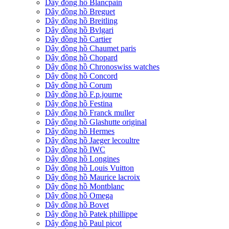
Dây đồng hồ Blancpain
Dây đồng hồ Breguet
Dây đồng hồ Breitling
Dây đồng hồ Bvlgari
Dây đồng hồ Cartier
Dây đồng hồ Chaumet paris
Dây đồng hồ Chopard
Dây đồng hồ Chronoswiss watches
Dây đồng hồ Concord
Dây đồng hồ Corum
Dây đồng hồ F.p.journe
Dây đồng hồ Festina
Dây đồng hồ Franck muller
Dây đồng hồ Glashutte original
Dây đồng hồ Hermes
Dây đồng hồ Jaeger lecoultre
Dây đồng hồ IWC
Dây đồng hồ Longines
Dây đồng hồ Louis Vuitton
Dây đồng hồ Maurice lacroix
Dây đồng hồ Montblanc
Dây đồng hồ Omega
Dây đồng hồ Bovet
Dây đồng hồ Patek phillippe
Dây đồng hồ Paul picot