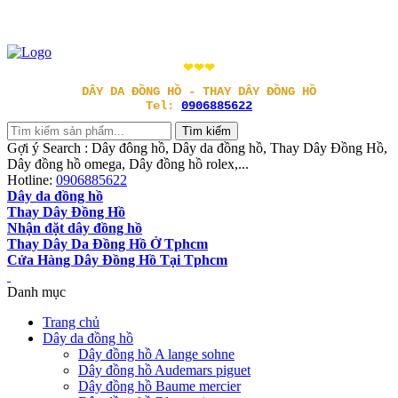
❤❤❤
DÂY DA ĐỒNG HỒ - THAY DÂY ĐỒNG HỒ
Tel:
0906885622
Gợi ý Search : Dây đông hồ, Dây da đồng hồ, Thay Dây Đồng Hồ,
Dây đồng hồ omega, Dây đồng hồ rolex,...
Hotline:
0906885622
Dây da đồng hồ
Thay Dây Đồng Hồ
Nhận đặt dây đồng hồ
Thay Dây Da Đồng Hồ Ở Tphcm
Cửa Hàng Dây Đồng Hồ Tại Tphcm
Danh mục
Trang chủ
Dây da đồng hồ
Dây đồng hồ A lange sohne
Dây đồng hồ Audemars piguet
Dây đồng hồ Baume mercier