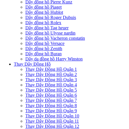
Dây đồng hồ Pierre Kunz
Dây đồng hồ Piaget
Dây đồng hồ Hublot
Dây đồng hồ Roger Dubuis
Dây đồng hồ Rolex
Dây đồng hồ Tag heuer
Dây đồng hồ Ulysse nardin
Dây đồng hồ Vacheron constatin
Dây đồng hồ Versace
Dây đồng hồ Zenith
Dây đồng hồ Buran
Dây da đồng hồ Harry Winston
Thay Dây Đồng Hồ
Thay Dây Đồng Hồ Quận 1
Thay Dây Đồng Hồ Quận 2
Thay Dây Đồng Hồ Quận 3
Thay Dây Đồng Hồ Quận 4
Thay Dây Đồng Hồ Quận 5
Thay Dây Đồng Hồ Quận 6
Thay Dây Đồng Hồ Quận 7
Thay Dây Đồng Hồ Quận 8
Thay Dây Đồng Hồ Quận 9
Thay Dây Đồng Hồ Quận 10
Thay Dây Đồng Hồ Quận 11
Thay Dây Đồng Hồ Quận 12