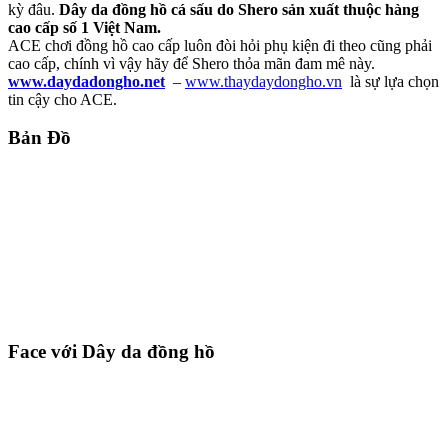
kỳ đâu.
Dây da đồng hồ cá sấu do Shero sản xuất thuộc hàng
cao cấp số 1 Việt Nam.
ACE chơi đồng hồ cao cấp luôn đòi hỏi phụ kiện đi theo cũng phải
cao cấp, chính vì vậy hãy để Shero thỏa mãn đam mê này.
www.daydadongho.net
–
www.thaydaydongho.vn
là sự lựa chọn
tin cậy cho ACE.
Bản Đồ
Face với Dây da đồng hồ