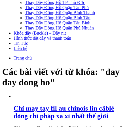
Thay Dây Đồng Hồ TP Thủ Đức
Thay Dây Đồng Hồ Quận Tân Phú
Thay Dây Đồng Hồ Quận Bình Thạnh
Thay Dây Đồng Hồ Quận Bình Tân
Thay Dây Đồng Hồ Quận Tân Bình
Thay Dây Đồng Hồ Quận Phú Nhuận
Khóa dây (Buckle) – Dây nịt
Hình thức đặt dây và thanh toán
Tin Tức
Liên hệ
Trang chủ
Các bài viết với từ khóa: "day
day dong ho"
Chỉ may tay fil au chinois lin câblé
dòng chỉ pháp xa xỉ nhất thế giới