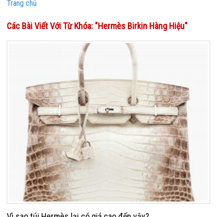
Trang chủ
Các Bài Viết Với Từ Khóa: "Hermès Birkin Hàng Hiệu"
Vì sao túi Hermès lại có giá cao đến vậy?