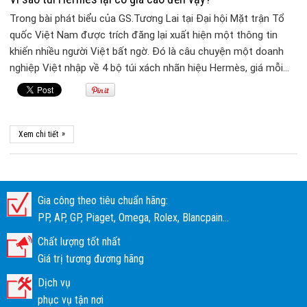
Trong bài phát biểu của GS.Tương Lai tại Đại hội Mặt trận Tổ
quốc Việt Nam được trích đăng lại xuất hiện một thông tin
khiến nhiều người Việt bất ngờ. Đó là câu chuyện một doanh
nghiệp Việt nhập về 4 bộ túi xách nhãn hiệu Hermès, giá mỗi…
»
Xem chi tiết
Gia công theo tiêu chuẩn hãng:
PP, AP, GP, Piaget, Omega, Rolex, Blancpain...
Chất lượng tốt nhất
Giá trị tương đương hãng
Dịch vụ
phục vụ tận nơi