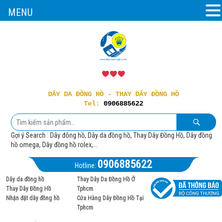
MENU
DÂY DA ĐỒNG HỒ - THAY DÂY ĐỒNG HỒ
Tel:
0906885622
Gợi ý Search : Dây đông hồ, Dây da đồng hồ, Thay Dây Đồng Hồ, Dây đồng
hồ omega, Dây đồng hồ rolex,...
0906885622
Hotline:
Dây da đồng hồ
Thay Dây Da Đồng Hồ Ở
Thay Dây Đồng Hồ
Tphcm
Nhận đặt dây đồng hồ
Cửa Hàng Dây Đồng Hồ Tại
Tphcm