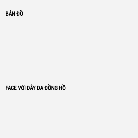
BẢN ĐỒ
FACE VỚI DÂY DA ĐỒNG HỒ