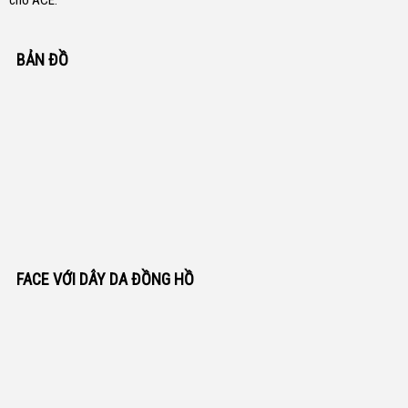
cho ACE.
BẢN ĐỒ
FACE VỚI DÂY DA ĐỒNG HỒ