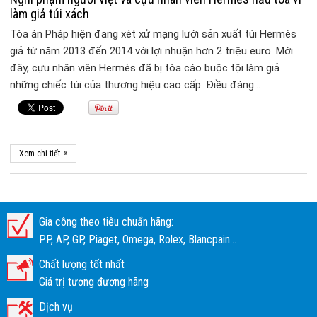
làm giả túi xách
Tòa án Pháp hiện đang xét xử mạng lưới sản xuất túi Hermès
giả từ năm 2013 đến 2014 với lợi nhuận hơn 2 triệu euro. Mới
đây, cựu nhân viên Hermès đã bị tòa cáo buộc tội làm giả
những chiếc túi của thương hiệu cao cấp. Điều đáng…
»
Xem chi tiết
Gia công theo tiêu chuẩn hãng:
PP, AP, GP, Piaget, Omega, Rolex, Blancpain...
Chất lượng tốt nhất
Giá trị tương đương hãng
Dịch vụ