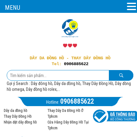
MENU
DÂY DA ĐỒNG HỒ - THAY DÂY ĐỒNG HỒ
Tel:
0906885622
Gợi ý Search : Dây đông hồ, Dây da đồng hồ, Thay Dây Đồng Hồ, Dây đồng
hồ omega, Dây đồng hồ rolex,...
0906885622
Hotline:
Dây da đồng hồ
Thay Dây Da Đồng Hồ Ở
Thay Dây Đồng Hồ
Tphcm
Nhận đặt dây đồng hồ
Cửa Hàng Dây Đồng Hồ Tại
Tphcm