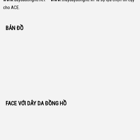
cho ACE.
BẢN ĐỒ
FACE VỚI DÂY DA ĐỒNG HỒ