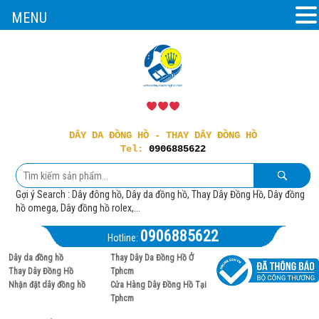
MENU
DÂY DA ĐỒNG HỒ - THAY DÂY ĐỒNG HỒ
Tel:
0906885622
Gợi ý Search : Dây đông hồ, Dây da đồng hồ, Thay Dây Đồng Hồ, Dây đồng
hồ omega, Dây đồng hồ rolex,...
0906885622
Hotline:
Dây da đồng hồ
Thay Dây Da Đồng Hồ Ở
Thay Dây Đồng Hồ
Tphcm
Nhận đặt dây đồng hồ
Cửa Hàng Dây Đồng Hồ Tại
Tphcm