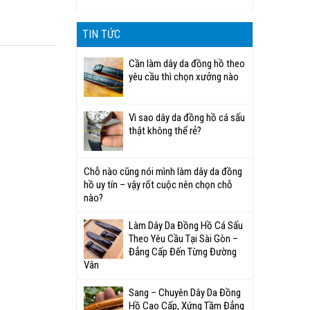
TIN TỨC
Cần làm dây da đồng hồ theo
yêu cầu thì chọn xưởng nào
Vì sao dây da đồng hồ cá sấu
thật không thể rẻ?
Chỗ nào cũng nói mình làm dây da đồng
hồ uy tín – vậy rốt cuộc nên chọn chỗ
nào?
Làm Dây Da Đồng Hồ Cá Sấu
Theo Yêu Cầu Tại Sài Gòn –
Đẳng Cấp Đến Từng Đường
Vân
Sang – Chuyên Dây Da Đồng
Hồ Cao Cấp, Xứng Tầm Đẳng