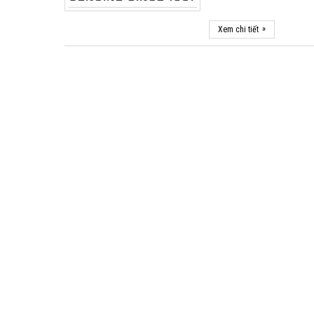
»
Xem chi tiết