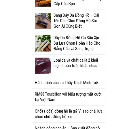
Cấp Của Bạn
Sang Dây Da Đồng Hồ – Cái
Tên Dân Chơi Đồng Hồ Sài
Gòn Ai Cũng Biết
Dây Da Đồng Hồ Cá Sấu Xịn:
Sự Lựa Chọn Hoàn Hảo Cho
Đẳng Cấp và Sang Trọng
Loại da và chất da là 2 khái
niệm hoàn toàn khác nhau
Hành trình của sư Thầy Thích Minh Tuệ
RM88 Tourbillon với biểu tượng mặt cười
tại Việt Nam
Chốt ( cốt) đồng hồ là gì? Vì sao phải lựa
chọn chốt đồng hồ xịn
Ngành công nghiệp – Sản xuất đồng hồ