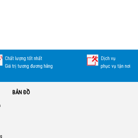
Chất lượng tốt nhất
Dịch vụ
Giá trị tương đương hãng
phục vụ tận nơi
BẢN ĐỒ
a
ng