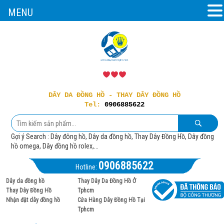
MENU
DÂY DA ĐỒNG HỒ - THAY DÂY ĐỒNG HỒ
Tel:
0906885622
Gợi ý Search : Dây đông hồ, Dây da đồng hồ, Thay Dây Đồng Hồ, Dây đồng
hồ omega, Dây đồng hồ rolex,...
0906885622
Hotline:
Dây da đồng hồ
Thay Dây Da Đồng Hồ Ở
Thay Dây Đồng Hồ
Tphcm
Nhận đặt dây đồng hồ
Cửa Hàng Dây Đồng Hồ Tại
Tphcm