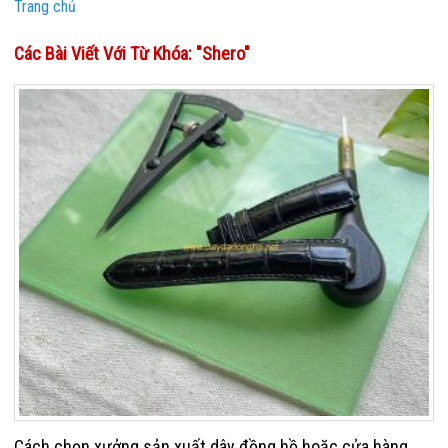
Trang chủ
Các Bài Viết Với Từ Khóa: "shero"
Cách chọn xưởng sản xuất dây đồng hồ hoặc cửa hàng