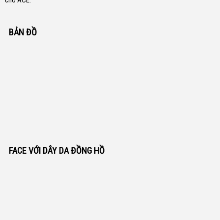
cho ACE.
BẢN ĐỒ
FACE VỚI DÂY DA ĐỒNG HỒ