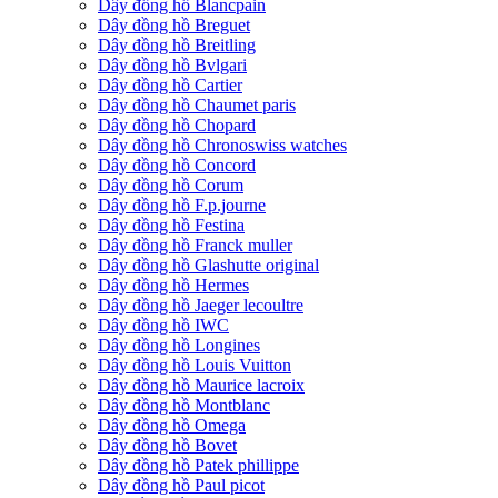
Dây đồng hồ Blancpain
Dây đồng hồ Breguet
Dây đồng hồ Breitling
Dây đồng hồ Bvlgari
Dây đồng hồ Cartier
Dây đồng hồ Chaumet paris
Dây đồng hồ Chopard
Dây đồng hồ Chronoswiss watches
Dây đồng hồ Concord
Dây đồng hồ Corum
Dây đồng hồ F.p.journe
Dây đồng hồ Festina
Dây đồng hồ Franck muller
Dây đồng hồ Glashutte original
Dây đồng hồ Hermes
Dây đồng hồ Jaeger lecoultre
Dây đồng hồ IWC
Dây đồng hồ Longines
Dây đồng hồ Louis Vuitton
Dây đồng hồ Maurice lacroix
Dây đồng hồ Montblanc
Dây đồng hồ Omega
Dây đồng hồ Bovet
Dây đồng hồ Patek phillippe
Dây đồng hồ Paul picot