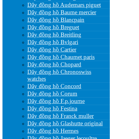
Dây đồng hồ Audemars piguet
Dây đồng hồ Baume mercier
Dây đồng hồ Blancpain
Dây đồng hồ Breguet
Dây đồng hồ Breitling
Dây đồng hồ Bvlgari
Dây đồng hồ Cartier
Dây đồng hồ Chaumet paris
Dây đồng hồ Chopard
Dây đồng hồ Chronoswiss
watches
Dây đồng hồ Concord
Dây đồng hồ Corum
Dây đồng hồ F.p.journe
Dây đồng hồ Festina
Dây đồng hồ Franck muller
Dây đồng hồ Glashutte original
Dây đồng hồ Hermes
Dây đồng hồ Jaeger lecoultre