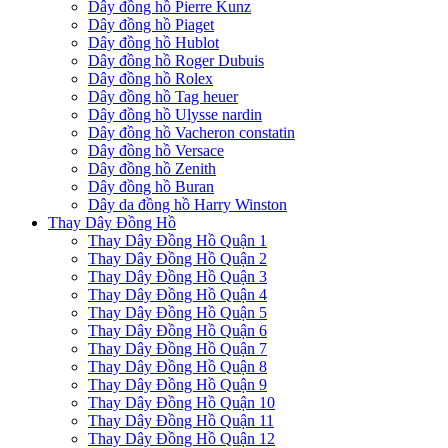
Dây đồng hồ Pierre Kunz
Dây đồng hồ Piaget
Dây đồng hồ Hublot
Dây đồng hồ Roger Dubuis
Dây đồng hồ Rolex
Dây đồng hồ Tag heuer
Dây đồng hồ Ulysse nardin
Dây đồng hồ Vacheron constatin
Dây đồng hồ Versace
Dây đồng hồ Zenith
Dây đồng hồ Buran
Dây da đồng hồ Harry Winston
Thay Dây Đồng Hồ
Thay Dây Đồng Hồ Quận 1
Thay Dây Đồng Hồ Quận 2
Thay Dây Đồng Hồ Quận 3
Thay Dây Đồng Hồ Quận 4
Thay Dây Đồng Hồ Quận 5
Thay Dây Đồng Hồ Quận 6
Thay Dây Đồng Hồ Quận 7
Thay Dây Đồng Hồ Quận 8
Thay Dây Đồng Hồ Quận 9
Thay Dây Đồng Hồ Quận 10
Thay Dây Đồng Hồ Quận 11
Thay Dây Đồng Hồ Quận 12