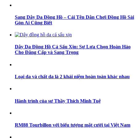
Sang Dây Da Đồng Hồ – Cái Tên Dân Chơi Đồng Hồ Sài
Gòn Ai Cũng Biết
Dây Da Đồng Hồ Cá Sấu Xịn: Sự Lựa Chọn Hoàn Hảo
Cho Đẳng Cấp và Sang Trọng
Loại da và chất da là 2 khái niệm hoàn toàn khác nhau
Hành trình của sư Thầy Thích Minh Tuệ
RM88 Tourbillon với biểu tượng mặt cười tại Việt Nam