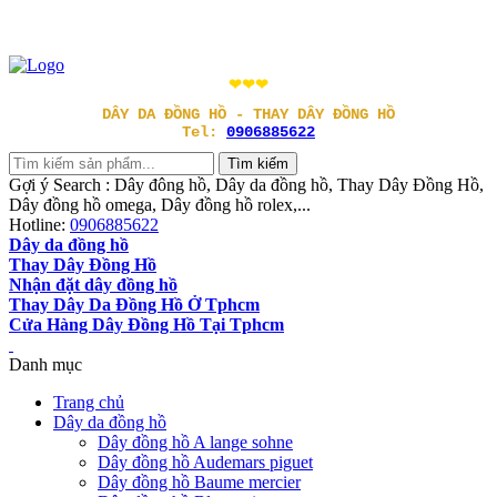
❤❤❤
DÂY DA ĐỒNG HỒ - THAY DÂY ĐỒNG HỒ
Tel:
0906885622
Gợi ý Search : Dây đông hồ, Dây da đồng hồ, Thay Dây Đồng Hồ,
Dây đồng hồ omega, Dây đồng hồ rolex,...
Hotline:
0906885622
Dây da đồng hồ
Thay Dây Đồng Hồ
Nhận đặt dây đồng hồ
Thay Dây Da Đồng Hồ Ở Tphcm
Cửa Hàng Dây Đồng Hồ Tại Tphcm
Danh mục
Trang chủ
Dây da đồng hồ
Dây đồng hồ A lange sohne
Dây đồng hồ Audemars piguet
Dây đồng hồ Baume mercier