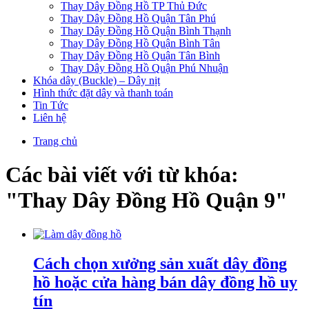
Thay Dây Đồng Hồ TP Thủ Đức
Thay Dây Đồng Hồ Quận Tân Phú
Thay Dây Đồng Hồ Quận Bình Thạnh
Thay Dây Đồng Hồ Quận Bình Tân
Thay Dây Đồng Hồ Quận Tân Bình
Thay Dây Đồng Hồ Quận Phú Nhuận
Khóa dây (Buckle) – Dây nịt
Hình thức đặt dây và thanh toán
Tin Tức
Liên hệ
Trang chủ
Các bài viết với từ khóa:
"Thay Dây Đồng Hồ Quận 9"
Cách chọn xưởng sản xuất dây đồng
hồ hoặc cửa hàng bán dây đồng hồ uy
tín