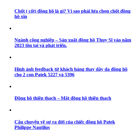
Chốt ( cốt) đồng hồ là gì? Vì sao phải lựa chọn chốt đồng
hồ xịn
Ngành công nghiệp – Sản xuất đồng hồ Thụy Sĩ vào năm
2023 tồn tại và phát triển.
Hình ảnh feedback từ khách hàng thay dây da đồng hồ
cho 2 con Patek 5227 và 5396
Đồng hồ thiên thạch – Mặt đồng hồ thiên thạch
Câu chuyện về sự ra đời của chiếc đồng hồ Patek
Philippe Nautilus