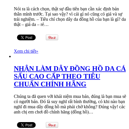
Nói ra là cách chọn, thật sự đầu tiên bạn cần xác định bản
thân mình trước. Tại sao vậy? vì cái gì nó cũng có giá và sự
trải nghiệm. – Tiêu chí chọn dây da đồng hồ của bạn là gì? da
thật – giả da – rẻ…
Xem chi tiết
»
NHẬN LÀM DÂY ĐỒNG HỒ DA CÁ
SẤU CAO CẤP THEO TIÊU
CHUẨN CHÍNH HÃNG
Chúng ta đã quen với khái niệm mua bán, đúng là bạn mua sẽ
có người bán. Đó là suy nghĩ rất bình thường, có khi nào bạn
nghĩ đi mua dây đồng hồ mà phải chờ không? Đúng vậy! các
anh chị em chơi đồ chính hãng (đồng hồ)…