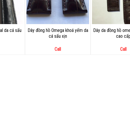
al da cá sấu
Dây đồng hồ Omega khoá yếm da
Dây da đồng hồ ome
cá sấu xịn
cao cấ
Call
Call