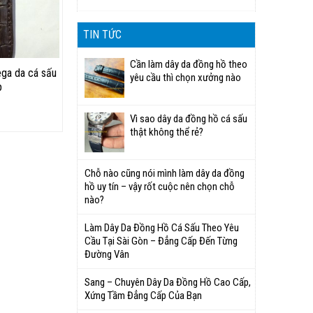
TIN TỨC
Cần làm dây da đồng hồ theo
ga da cá sấu
yêu cầu thì chọn xưởng nào
p
Vì sao dây da đồng hồ cá sấu
thật không thể rẻ?
Chỗ nào cũng nói mình làm dây da đồng
hồ uy tín – vậy rốt cuộc nên chọn chỗ
nào?
Làm Dây Da Đồng Hồ Cá Sấu Theo Yêu
Cầu Tại Sài Gòn – Đẳng Cấp Đến Từng
Đường Vân
Sang – Chuyên Dây Da Đồng Hồ Cao Cấp,
Xứng Tầm Đẳng Cấp Của Bạn