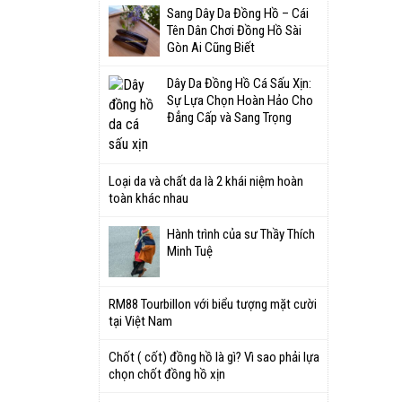
Sang Dây Da Đồng Hồ – Cái
Tên Dân Chơi Đồng Hồ Sài
Gòn Ai Cũng Biết
Dây Da Đồng Hồ Cá Sấu Xịn:
Sự Lựa Chọn Hoàn Hảo Cho
Đẳng Cấp và Sang Trọng
Loại da và chất da là 2 khái niệm hoàn
toàn khác nhau
Hành trình của sư Thầy Thích
Minh Tuệ
RM88 Tourbillon với biểu tượng mặt cười
tại Việt Nam
Chốt ( cốt) đồng hồ là gì? Vì sao phải lựa
chọn chốt đồng hồ xịn