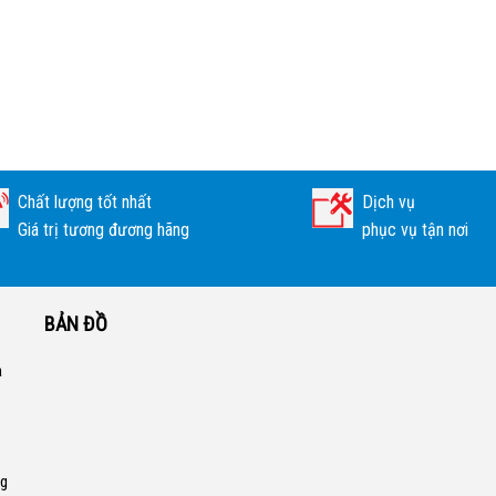
Chất lượng tốt nhất
Dịch vụ
Giá trị tương đương hãng
phục vụ tận nơi
BẢN ĐỒ
a
ng