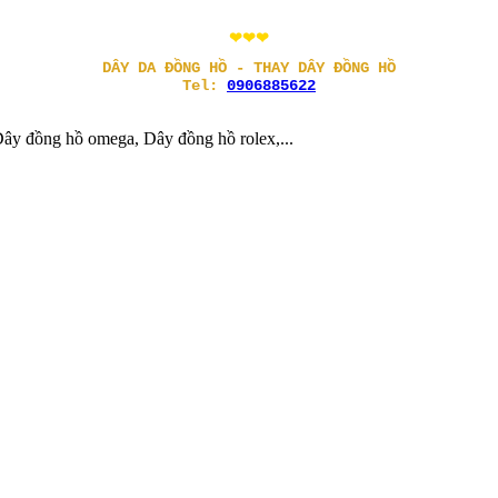
❤❤❤
DÂY DA ĐỒNG HỒ - THAY DÂY ĐỒNG HỒ
Tel:
0906885622
ây đồng hồ omega, Dây đồng hồ rolex,...