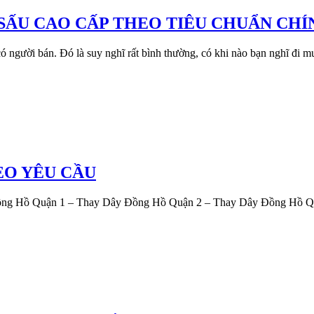
́ SẤU CAO CẤP THEO TIÊU CHUẨN CH
ó người bán. Đó là suy nghĩ rất bình thường, có khi nào bạn nghĩ đi
EO YÊU CẦU
y Đồng Hồ Quận 1 – Thay Dây Đồng Hồ Quận 2 – Thay Dây Đồng Hồ