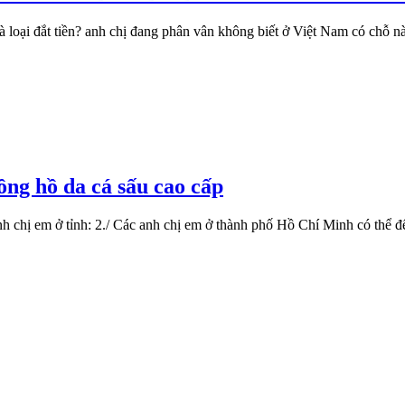
à loại đắt tiền? anh chị đang phân vân không biết ở Việt Nam có chỗ
ồng hồ da cá sấu cao cấp
anh chị em ở tỉnh: 2./ Các anh chị em ở thành phố Hồ Chí Minh có th