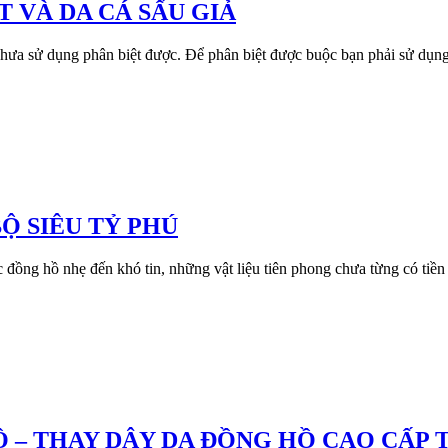
T VÀ DA CÁ SẤU GIẢ
 chưa sử dụng phân biệt được. Để phân biệt được buộc bạn phải sử dụng
Ộ SIÊU TỶ PHÚ
đồng hồ nhẹ đến khó tin, những vật liệu tiên phong chưa từng có tiền 
– THAY DÂY DA ĐỒNG HỒ CAO CẤP TẠ