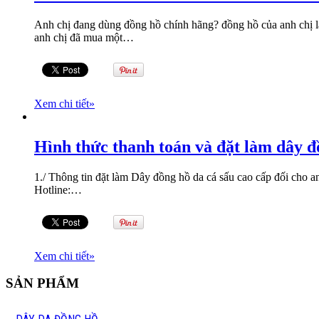
Anh chị đang dùng đồng hồ chính hãng? đồng hồ của anh chị l
anh chị đã mua một…
Xem chi tiết
»
Hình thức thanh toán và đặt làm dây đ
1./ Thông tin đặt làm Dây đồng hồ da cá sấu cao cấp đối cho 
Hotline:…
Xem chi tiết
»
SẢN PHẨM