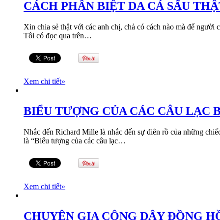
CÁCH PHÂN BIỆT DA CÁ SẤU THẬ
Xin chia sẻ thật với các anh chị, chả có cách nào mà để người
Tôi có đọc qua trên…
Xem chi tiết
»
BIỂU TƯỢNG CỦA CÁC CÂU LẠC B
Nhắc đến Richard Mille là nhắc đến sự điên rồ của những chiếc 
là “Biểu tượng của các câu lạc…
Xem chi tiết
»
CHUYÊN GIA CÔNG DÂY ĐỒNG HỒ 