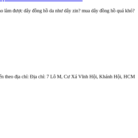
 nào làm được dây đồng hồ da như dây zin? mua dây đồng hồ quá khó?
ể đến theo địa chỉ: Địa chỉ: 7 Lô M, Cư Xá Vĩnh Hội, Khánh Hội, HCM