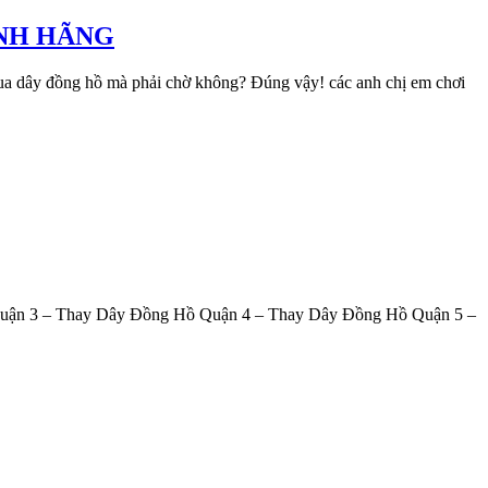
ÍNH HÃNG
 mua dây đồng hồ mà phải chờ không? Đúng vậy! các anh chị em chơi
 Quận 3 – Thay Dây Đồng Hồ Quận 4 – Thay Dây Đồng Hồ Quận 5 –