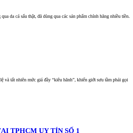
 qua da cá sấu thật, đã dùng qua các sản phẩm chính hãng nhiều tiền.
lệ và tất nhiên mức giá đầy “kiêu hãnh”, khiến giới sưu tầm phải gọi
I TPHCM UY TÍN SỐ 1