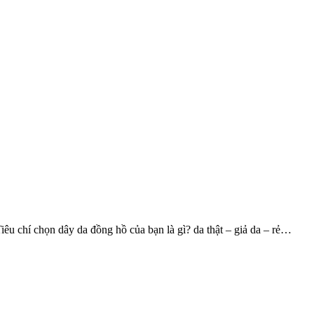
 Tiêu chí chọn dây da đồng hồ của bạn là gì? da thật – giả da – rẻ…