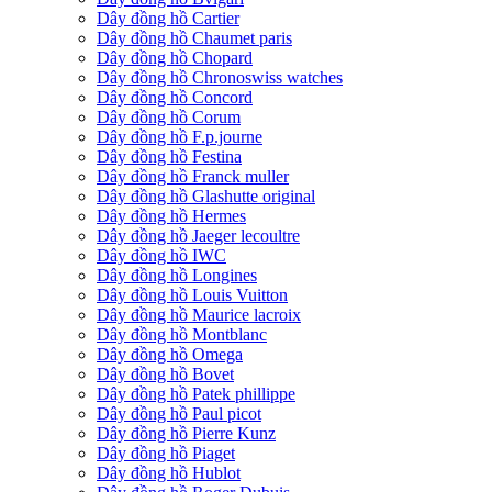
Dây đồng hồ Cartier
Dây đồng hồ Chaumet paris
Dây đồng hồ Chopard
Dây đồng hồ Chronoswiss watches
Dây đồng hồ Concord
Dây đồng hồ Corum
Dây đồng hồ F.p.journe
Dây đồng hồ Festina
Dây đồng hồ Franck muller
Dây đồng hồ Glashutte original
Dây đồng hồ Hermes
Dây đồng hồ Jaeger lecoultre
Dây đồng hồ IWC
Dây đồng hồ Longines
Dây đồng hồ Louis Vuitton
Dây đồng hồ Maurice lacroix
Dây đồng hồ Montblanc
Dây đồng hồ Omega
Dây đồng hồ Bovet
Dây đồng hồ Patek phillippe
Dây đồng hồ Paul picot
Dây đồng hồ Pierre Kunz
Dây đồng hồ Piaget
Dây đồng hồ Hublot