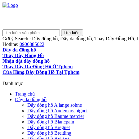
Gợi ý Search : Dây đông hồ, Dây da đồng hồ, Thay Dây Đồng Hồ, D
Hotline:
0906885622
Dây da đồng hồ
Thay Dây Đồng Hồ
Nhận đặt dây đồng hồ
Thay Dây Da Đồng Hồ Ở Tphcm
Cửa Hàng Dây Đồng Hồ Tại Tphcm
Danh mục
Trang chủ
Dây da đồng hồ
Dây đồng hồ A lange sohne
Dây đồng hồ Audemars piguet
Dây đồng hồ Baume mercier
Dây đồng hồ Blancpain
Dây đồng hồ Breguet
Dây đồng hồ Breitling
Dây đồng hồ Bvlgari