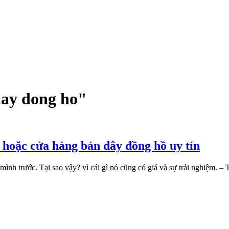
day dong ho"
 hoặc cửa hàng bán dây đồng hồ uy tín
 mình trước. Tại sao vậy? vì cái gì nó cũng có giá và sự trải nghiệm. –