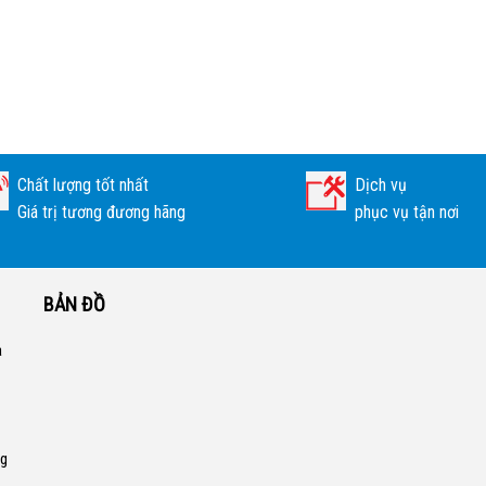
Chất lượng tốt nhất
Dịch vụ
Giá trị tương đương hãng
phục vụ tận nơi
BẢN ĐỒ
a
ng