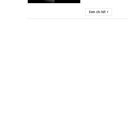
»
Xem chi tiết