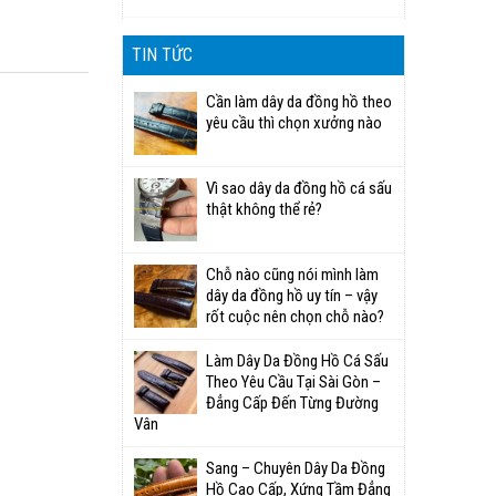
TIN TỨC
Cần làm dây da đồng hồ theo
yêu cầu thì chọn xưởng nào
Vì sao dây da đồng hồ cá sấu
thật không thể rẻ?
Chỗ nào cũng nói mình làm
dây da đồng hồ uy tín – vậy
rốt cuộc nên chọn chỗ nào?
Làm Dây Da Đồng Hồ Cá Sấu
Theo Yêu Cầu Tại Sài Gòn –
Đẳng Cấp Đến Từng Đường
Vân
Sang – Chuyên Dây Da Đồng
Hồ Cao Cấp, Xứng Tầm Đẳng