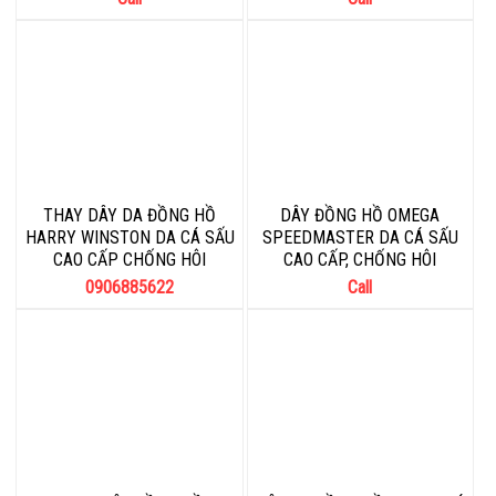
THAY DÂY DA ĐỒNG HỒ
DÂY ĐỒNG HỒ OMEGA
HARRY WINSTON DA CÁ SẤU
SPEEDMASTER DA CÁ SẤU
CAO CẤP CHỐNG HÔI
CAO CẤP, CHỐNG HÔI
0906885622
Call