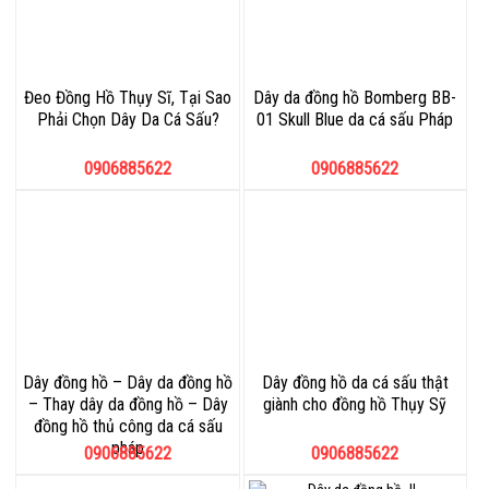
Đeo Đồng Hồ Thụy Sĩ, Tại Sao
Dây da đồng hồ Bomberg BB-
Phải Chọn Dây Da Cá Sấu?
01 Skull Blue da cá sấu Pháp
0906885622
0906885622
Dây đồng hồ – Dây da đồng hồ
Dây đồng hồ da cá sấu thật
– Thay dây da đồng hồ – Dây
giành cho đồng hồ Thụy Sỹ
đồng hồ thủ công da cá sấu
pháp
0906885622
0906885622