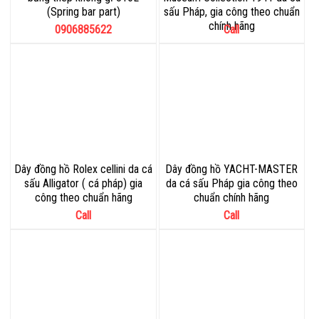
(Spring bar part)
sấu Pháp, gia công theo chuẩn
chính hãng
0906885622
Call
Dây đồng hồ Rolex cellini da cá
Dây đồng hồ YACHT-MASTER
sấu Alligator ( cá pháp) gia
da cá sấu Pháp gia công theo
công theo chuẩn hãng
chuẩn chính hãng
Call
Call