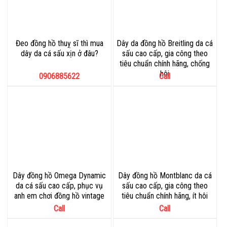
Đeo đồng hồ thuỵ sĩ thì mua
Dây da đồng hồ Breitling da cá
dây da cá sấu xịn ở đâu?
sấu cao cấp, gia công theo
tiêu chuẩn chính hãng, chống
hôi
0906885622
Call
Dây đồng hồ Omega Dynamic
Dây đồng hồ Montblanc da cá
da cá sấu cao cấp, phục vụ
sấu cao cấp, gia công theo
anh em chơi đồng hồ vintage
tiêu chuẩn chính hãng, ít hôi
Call
Call