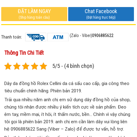
ĐẶT LÀM NGAY
Chat Facebook
(Ship hàng toàn cầu)
(Đặt hàng trực tiếp)
(Zalo - Viber)
0906885622
Thanh toán:
Thông Tin Chi Tiết
5/5 - (4 bình chọn)
Dây da đồng hồ Rolex Cellini da cá sấu cao cấp, gia công theo
tiêu chuẩn chính hãng. Phiên bản 2019.
Trải qua nhiều năm anh chị em sử dụng dây đồng hồ của shop,
chúng tôi nhận được nhiều ý kiến tích cực về sản phẩm. Đeo
êm tay, mềm mại, ít hôi, ít thấm nước, bền… Chính vì vậy chúng
tôi gọi là phiên bản 2019. anh chị em cần làm dây vui lòng liên
hệ 0906885622 Sang (Viber – Zalo) để được tư vấn, hỗ trợ.