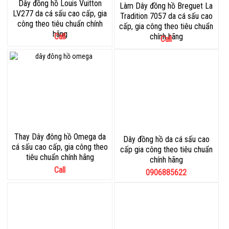
Dây đồng hồ Louis Vuitton
Làm Dây đồng hồ Breguet La
LV277 da cá sấu cao cấp, gia
Tradition 7057 da cá sấu cao
công theo tiêu chuẩn chính
cấp, gia công theo tiêu chuẩn
hãng
Call
chính hãng
Call
Thay Dây đông hồ Omega da
Dây đồng hồ da cá sấu cao
cá sấu cao cấp, gia công theo
cấp gia công theo tiêu chuẩn
tiêu chuẩn chính hãng
chính hãng
Call
0906885622