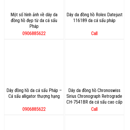
Một số hình ảnh về dây da
Dây da đồng hồ Rolex Datejust
đồng hồ đẹp từ da cá sấu
116189 da cá sấu pháp
Pháp
0906885622
Call
Dây đồng hồ da cá sấu Pháp –
Dây da đồng hồ Chronoswiss
Cá sấu alligator thượng hạng
Sirius Chronograph Retrograde
CH-7541BR da cá sấu cao cấp
0906885622
Call