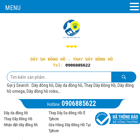
MENU
❤❤❤
DÂY DA ĐỒNG HỒ - THAY DÂY ĐỒNG HỒ
Tel:
0906885622
Gợi ý Search : Dây đông hồ, Dây da đồng hồ, Thay Dây Đồng Hồ, Dây đồng
hồ omega, Dây đồng hồ rolex,...
0906885622
Hotline:
Dây da đồng hồ
Thay Dây Da Đồng Hồ Ở
Thay Dây Đồng Hồ
Tphcm
Nhận đặt dây đồng hồ
Cửa Hàng Dây Đồng Hồ Tại
Tphcm