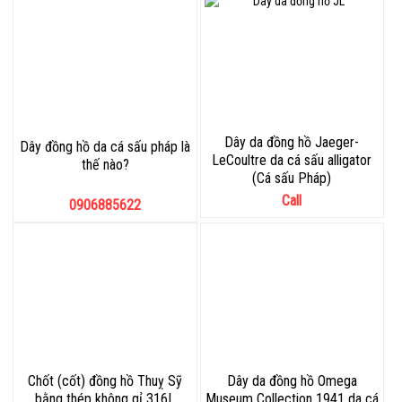
Dây da đồng hồ Jaeger-
Dây đồng hồ da cá sấu pháp là
LeCoultre da cá sấu alligator
thế nào?
(Cá sấu Pháp)
Call
0906885622
Chốt (cốt) đồng hồ Thuỵ Sỹ
Dây da đồng hồ Omega
bằng thép không gỉ 316L
Museum Collection 1941 da cá