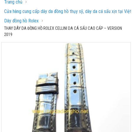
›
Trang chủ
Cửa hàng cung cấp dây da đồng hồ thụy sỹ, dây da cá sấu xịn tại Việ
›
Dây đồng hồ Rolex
THAY DÂY DA ĐỒNG HỒ ROLEX CELLINI DA CÁ SẤU CAO CẤP – VERSION
2019