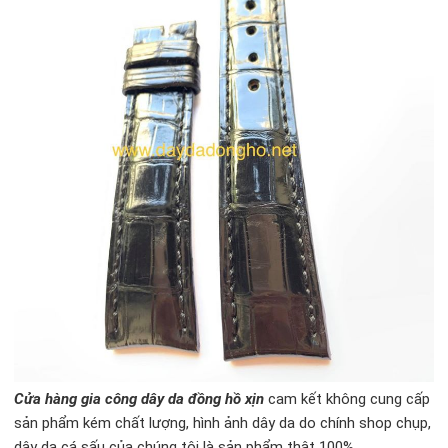
Cửa hàng gia công dây da đồng hồ xịn
cam kết không cung cấp
sản phẩm kém chất lượng, hình ảnh dây da do chính shop chụp,
dây da cá sấu của chúng tôi là sản phẩm thật 100%.