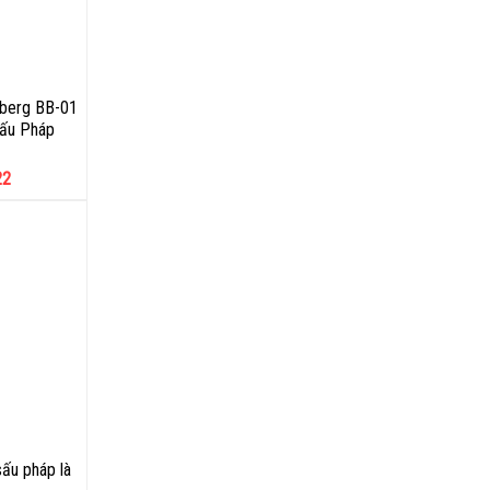
berg BB-01
sấu Pháp
22
ấu pháp là