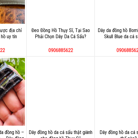
ược địa chỉ
Đeo Đồng Hồ Thụy Sĩ, Tại Sao
Dây da đồng hồ Bom
hồ uy tín
Phải Chọn Dây Da Cá Sấu?
Skull Blue da cá 
22
0906885622
09068856
da đồng hồ –
Dây đồng hồ da cá sấu thật giành
Dây đồng hồ da cá s