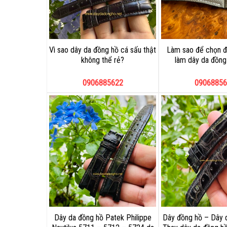
Vì sao dây da đồng hồ cá sấu thật
Làm sao để chọn đ
không thể rẻ?
làm dây da đồng 
0906885622
09068856
Dây da đồng hồ Patek Philippe
Dây đồng hồ – Dây 