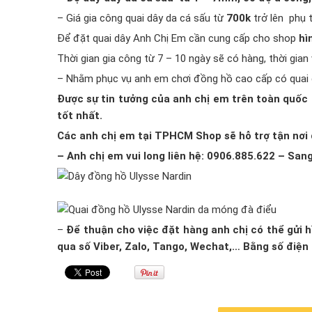
– Giá gia công quai dây da cá sấu từ
700k
trở lên phụ t
Để đặt quai dây Anh Chị Em cần cung cấp cho shop
hì
Thời gian gia công từ 7 – 10 ngày sẽ có hàng, thời gian
– Nhằm phục vụ anh em chơi đồng hồ cao cấp có quai 
Được sự tin tưởng của anh chị em trên toàn quốc 
tốt nhất.
Các anh chị em tại TPHCM Shop sẽ hỗ trợ tận nơi đ
– Anh chị em vui long liên hệ: 0906.885.622 – San
–
Để thuận cho việc đặt hàng anh chị có thể gửi
qua số Viber, Zalo, Tango, Wechat,… Bằng số điện 